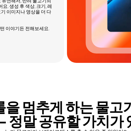
고 유연해서, 반려 물고기의
 생성 후 색상, 크기, 레
기 이미지나 영상을 더 다
떤 이야기든 전해보세요.
을 멈추게 하는 물고
—
정말 공유할 가치가 