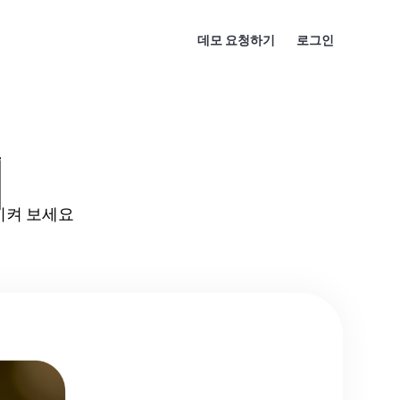
데모 요청하기
로그인
기
시켜 보세요