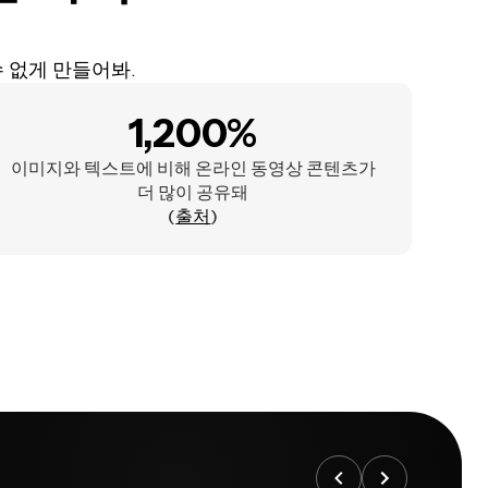
 없게 만들어봐.
1,200%
이미지와 텍스트에 비해 온라인 동영상 콘텐츠가
더 많이 공유돼
(
출처
)