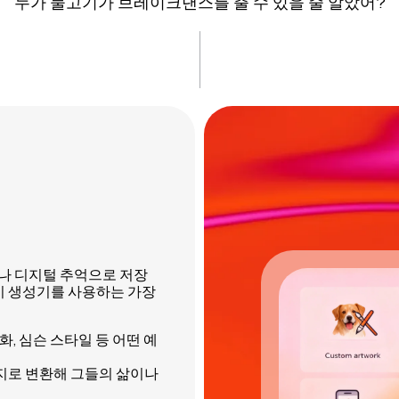
누가 물고기가 브레이크댄스를 출 수 있을 줄 알았어?
나 디지털 추억으로 저장
고기 생성기를 사용하는 가장
화, 심슨 스타일 등 어떤 예
지로 변환해 그들의 삶이나