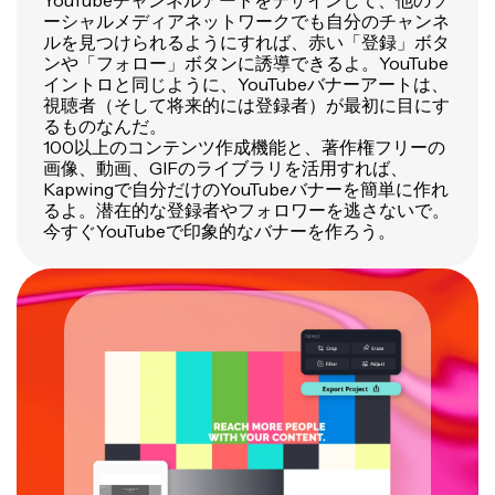
YouTubeチャンネルアートをデザインして、他のソ
ーシャルメディアネットワークでも自分のチャンネ
ルを見つけられるようにすれば、赤い「登録」ボタ
ンや「フォロー」ボタンに誘導できるよ。YouTube
イントロと同じように、YouTubeバナーアートは、
視聴者（そして将来的には登録者）が最初に目にす
るものなんだ。
100以上のコンテンツ作成機能と、著作権フリーの
画像、動画、GIFのライブラリを活用すれば、
Kapwingで自分だけのYouTubeバナーを簡単に作れ
るよ。潜在的な登録者やフォロワーを逃さないで。
今すぐYouTubeで印象的なバナーを作ろう。