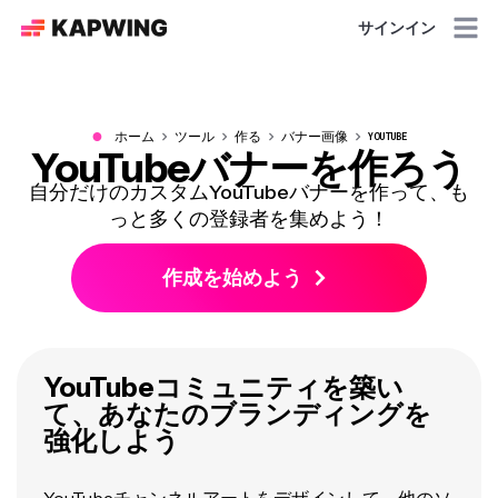
サインイン
●
ホーム
ツール
作る
バナー画像
YOUTUBE
YouTubeバナーを作ろう
自分だけのカスタムYouTubeバナーを作って、も
っと多くの登録者を集めよう！
作成を始めよう
YouTubeコミュニティを築い
て、あなたのブランディングを
強化しよう