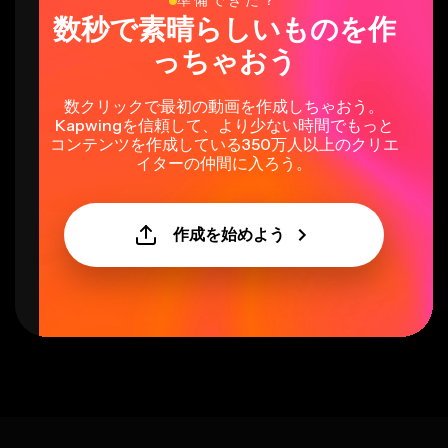
準備できた？
数秒で素晴らしいものを作
っちゃおう
数クリックで最初の動画を作成しちゃおう。
Kapwingを信頼して、より少ない時間でもっと
コンテンツを作成している350万人以上のクリエ
イターの仲間に入ろう。
作成を始めよう