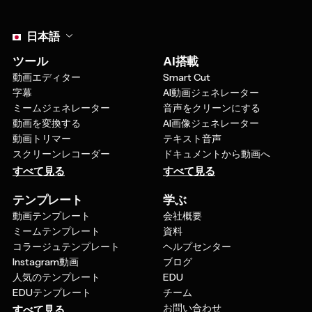
Select language
日本語
ツール
AI搭載
動画エディター
Smart Cut
字幕
AI動画ジェネレーター
ミームジェネレーター
音声をクリーンにする
動画を変換する
AI画像ジェネレーター
動画トリマー
テキスト音声
スクリーンレコーダー
ドキュメントから動画へ
すべて見る
すべて見る
テンプレート
学ぶ
動画テンプレート
会社概要
ミームテンプレート
資料
コラージュテンプレート
ヘルプセンター
Instagram動画
ブログ
人気のテンプレート
EDU
EDUテンプレート
チーム
お問い合わせ
すべて見る