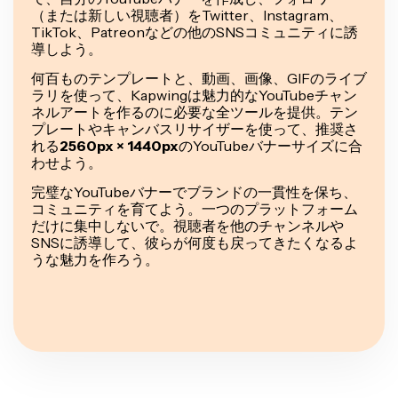
（または新しい視聴者）をTwitter、Instagram、
TikTok、Patreonなどの他のSNSコミュニティに誘
導しよう。
何百ものテンプレートと、動画、画像、GIFのライブ
ラリを使って、Kapwingは魅力的なYouTubeチャン
ネルアートを作るのに必要な全ツールを提供。テン
プレートやキャンバスリサイザーを使って、推奨さ
れる
2560px × 1440px
のYouTubeバナーサイズに合
わせよう。
完璧なYouTubeバナーでブランドの一貫性を保ち、
コミュニティを育てよう。一つのプラットフォーム
だけに集中しないで。視聴者を他のチャンネルや
SNSに誘導して、彼らが何度も戻ってきたくなるよ
うな魅力を作ろう。