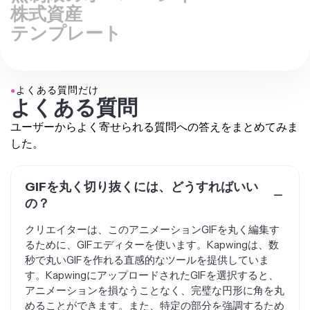
株式資産
テンプレート
●
よくある質問だけ
よくある質問
ユーザーからよく寄せられる質問への答えをまとめてみま
した。
GIFを丸く切り抜くには、どうすればいい
の？
クリエイターは、このアニメーションGIFを丸く編集す
るために、GIFエディターを使います。Kapwingは、数
秒で丸いGIFを作れる直感的なツールを提供していま
す。KapwingにアップロードされたGIFを選択すると、
アニメーションを損なうことなく、完璧な円形に角を丸
めることができます。また、特定の部分を強調するため
に、最初にGIFをトリミングすることもできます。