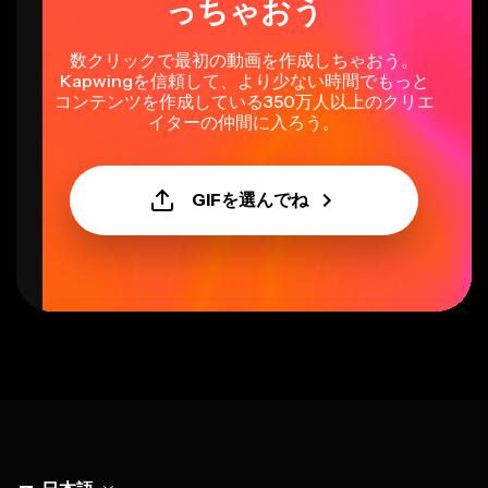
数クリックで最初の動画を作成しちゃおう。
Kapwingを信頼して、より少ない時間でもっと
コンテンツを作成している350万人以上のクリエ
イターの仲間に入ろう。
GIFを選んでね
Select language
日本語