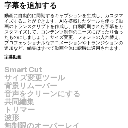
字幕を追加する
Smart Cut
サイズ変更ツール
背景リムーバー
音声をクリーンにする
共同編集
トリマー
波形
無制限のオーバーレイ