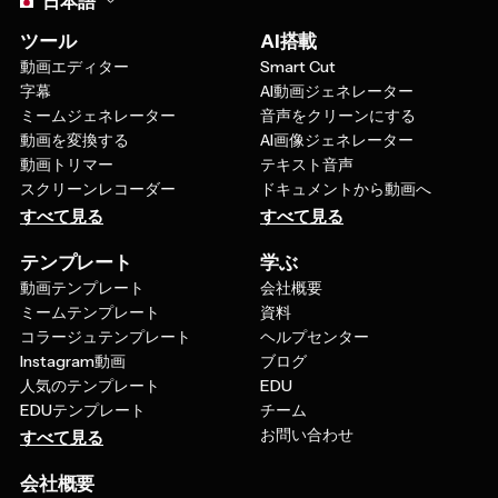
ツール
AI搭載
動画エディター
Smart Cut
字幕
AI動画ジェネレーター
ミームジェネレーター
音声をクリーンにする
動画を変換する
AI画像ジェネレーター
動画トリマー
テキスト音声
スクリーンレコーダー
ドキュメントから動画へ
すべて見る
すべて見る
テンプレート
学ぶ
動画テンプレート
会社概要
ミームテンプレート
資料
コラージュテンプレート
ヘルプセンター
Instagram動画
ブログ
人気のテンプレート
EDU
EDUテンプレート
チーム
お問い合わせ
すべて見る
会社概要
価格について