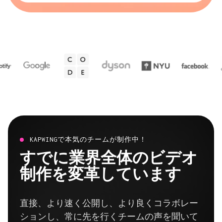
KAPWINGで本気のチームが制作中！
すでに業界全体のビデオ
制作を変革しています
直接、より速く公開し、より良くコラボレー
ションし、常に先を行くチームの声を聞いて
みよう。