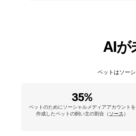
AI
ペットはソーシ
35%
ペットのためにソーシャルメディアアカウントを
作成したペットの飼い主の割合（
ソース
）