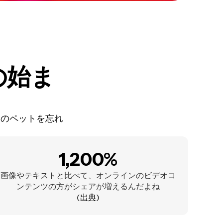
の始ま
たのペットを忘れ
1,200%
画像やテキストと比べて、オンラインのビデオコ
ンテンツの方がシェアが増えるんだよね
(
出典
)