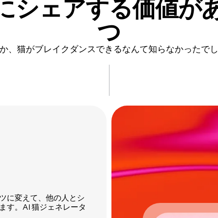
にシェアする価値が
つ
か、猫がブレイクダンスできるなんて知らなかったで
ツに変えて、他の人とシ
す。AI 猫ジェネレータ