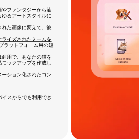
画やファンタジーから油
らゆるアートスタイルに
された画像に変えて、彼
ナライズされたミームを
 などのプラットフォーム用の短
は商用で、あなたの猫を
品モックアップを作成し
メーション化されたコン
バイスからでも利用でき