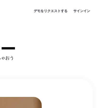
デモをリクエストする
サインイン
ター
ちゃおう