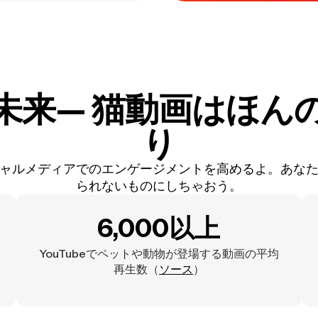
が未来
— 猫動画はほん
り
ャルメディアでのエンゲージメントを高めるよ。あな
られないものにしちゃおう。
6,000以上
YouTubeでペットや動物が登場する動画の平均
再生数（
ソース
）