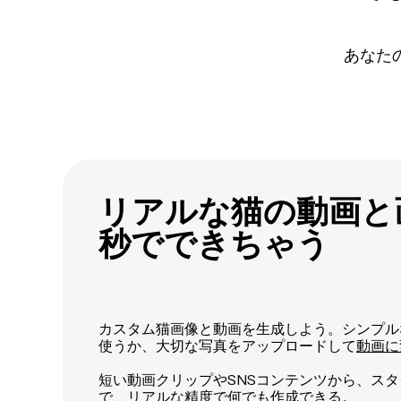
あなた
リアルな猫の動画と画
秒でできちゃう
カスタム猫画像と動画を生成しよう。シンプル
使うか、大切な写真をアップロードして
動画に
短い動画クリップやSNSコンテンツから、ス
で、リアルな精度で何でも作成できる。