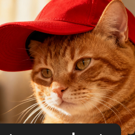
換しよう！
一度に見る