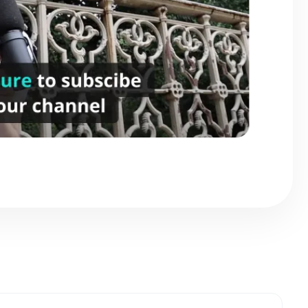
ke objek yang lagi bergerak di video?