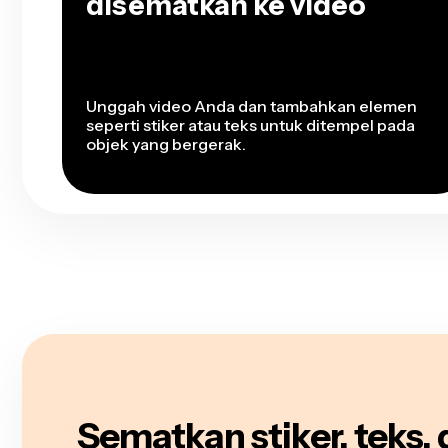
disematkan ke video
Unggah video Anda dan tambahkan elemen
seperti stiker atau teks untuk ditempel pada
objek yang bergerak.
Sematkan stiker, teks,