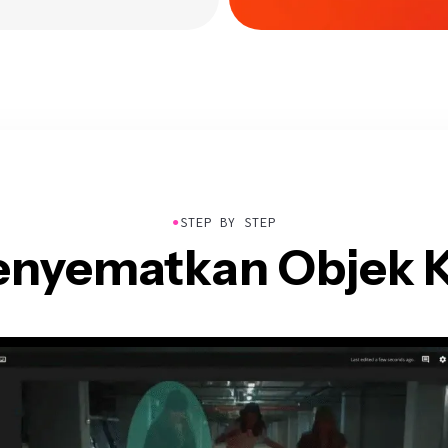
●
STEP BY STEP
enyematkan Objek K