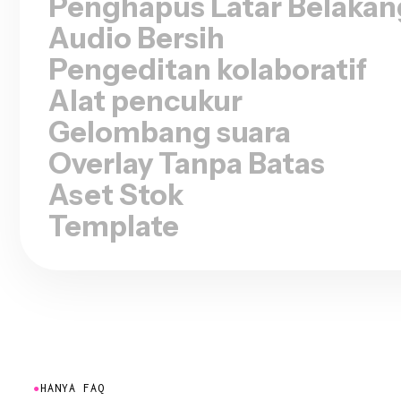
Audio Bersih
Pengeditan kolaboratif
Alat pencukur
Gelombang suara
Overlay Tanpa Batas
Aset Stok
Template
●
HANYA FAQ
Pertanyaan yang Se