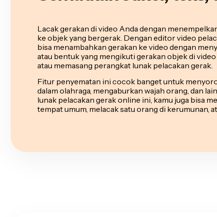
Lacak gerakan di video Anda dengan menempelkan t
ke objek yang bergerak. Dengan editor video pela
bisa menambahkan gerakan ke video dengan meny
atau bentuk yang mengikuti gerakan objek di vid
atau memasang perangkat lunak pelacakan gerak.
Fitur penyematan ini cocok banget untuk menyoro
dalam olahraga, mengaburkan wajah orang, dan lai
lunak pelacakan gerak online ini, kamu juga bisa me
tempat umum, melacak satu orang di kerumunan,