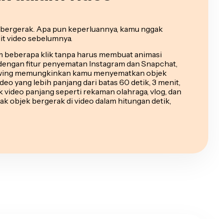
 bergerak. Apa pun keperluannya, kamu nggak
t video sebelumnya.
m beberapa klik tanpa harus membuat animasi
dengan fitur penyematan Instagram dan Snapchat,
apwing memungkinkan kamu menyematkan objek
deo yang lebih panjang dari batas 60 detik, 3 menit,
uk video panjang seperti rekaman olahraga, vlog, dan
ak objek bergerak di video dalam hitungan detik,