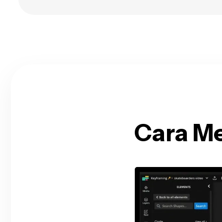
Cara M