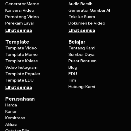
Konversi Video
Generator Gambar AI
Pemotong Video
Teks ke Suara
Perekam Layar
Dokumen ke Video
Lihat semua
Lihat semua
Template
Belajar
Template Video
Tentang Kami
Template Meme
Sumber Daya
Template Kolase
Pusat Bantuan
Video Instagram
Blog
Template Populer
EDU
Template EDU
Tim
Hubungi Kami
Lihat semua
Perusahaan
Harga
Karier
Kemitraan
Afiliasi
Catatan Rilis