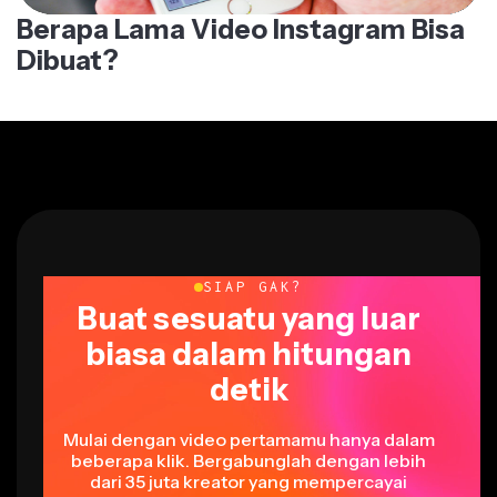
Berapa Lama Video Instagram Bisa
Dibuat?
SIAP GAK?
Buat sesuatu yang luar
biasa dalam hitungan
detik
Mulai dengan video pertamamu hanya dalam
beberapa klik. Bergabunglah dengan lebih
dari 35 juta kreator yang mempercayai
Kapwing untuk membuat lebih banyak konten