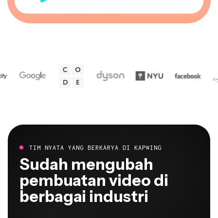
TIM NYATA YANG BERKARYA DI KAPWING
Sudah mengubah
pembuatan video di
berbagai industri
Dengarkan langsung dari tim-tim yang