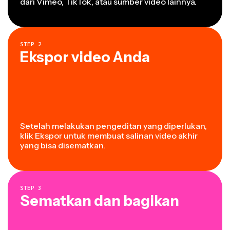
dari Vimeo, TikTok, atau sumber video lainnya.
STEP
2
Ekspor video Anda
Setelah melakukan pengeditan yang diperlukan,
klik Ekspor untuk membuat salinan video akhir
yang bisa disematkan.
STEP
3
Sematkan dan bagikan