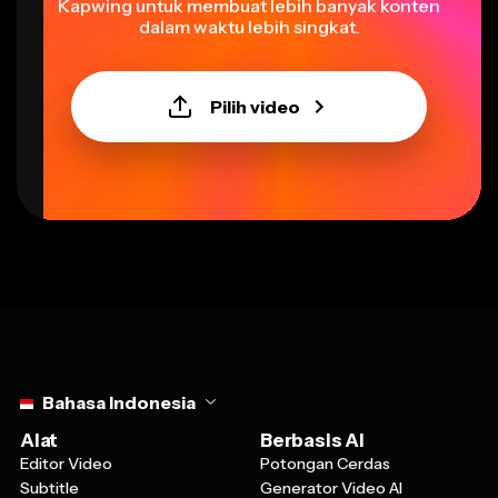
dalam waktu lebih singkat.
Pilih video
Select language
Bahasa Indonesia
Alat
Berbasis AI
Editor Video
Potongan Cerdas
Subtitle
Generator Video AI
Generator Meme
Audio Bersih