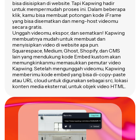
bisa disisipkan di website. Tapi Kapwing hadir
untuk mempermudah proses ini. Dalam beberapa
klik, kamu bisa membuat potongan kode iFrame
yang bisa disematkan dan meng-host videomu
secara gratis.
Unggah videomu, ekspor, dan sematkan! Kapwing
membuatnya mudah untuk membuat dan
menyisipkan video di website apa pun.
Squarespace, Medium, Ghost, Shopify, dan CMS
lain yang mendukung kode Embed kustom akan
memungkinkanmu memasukkan pemutar video
Kapwing. Setelah mengunggah videomu, Kapwing
memberimu kode embed yang bisa di-copy-paste
atau URL cloud untuk digunakan sebagai src, lokasi
konten media eksternal, untuk objek video HTML.