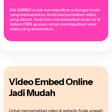
Klik EMBED untuk mendapatkan potongan kode
yang memudahkan Anda menyematkan video
yang dibuat. Anda bisa menempelkan kode ini di
sistem CMS apa pun untuk mendapatkan versi
video yang disematkan.
Video Embed Online
Jadi Mudah
Untuk menyematkan video di website Anda, unggah