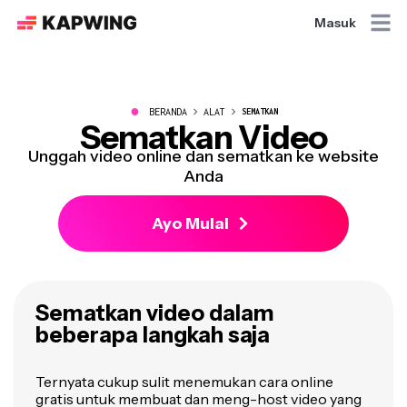
Masuk
●
BERANDA
ALAT
SEMATKAN
Sematkan Video
Unggah video online dan sematkan ke website
Anda
Ayo Mulai
Sematkan video dalam
beberapa langkah saja
Ternyata cukup sulit menemukan cara online
gratis untuk membuat dan meng-host video yang