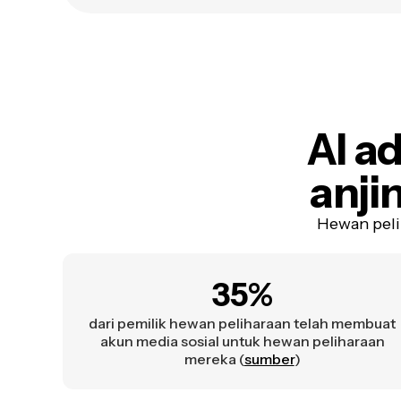
AI a
anji
Hewan peli
35%
dari pemilik hewan peliharaan telah membuat
akun media sosial untuk hewan peliharaan
mereka (
sumber
)