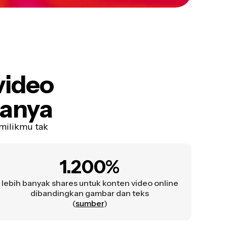
video
lanya
milikmu tak
1.200%
lebih banyak shares untuk konten video online
dibandingkan gambar dan teks
(
sumber
)