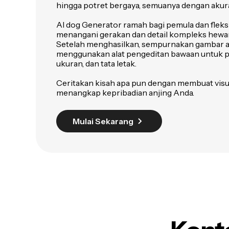
hingga potret bergaya, semuanya dengan akura
AI dog Generator ramah bagi pemula dan fleks
menangani gerakan dan detail kompleks hewan
Setelah menghasilkan, sempurnakan gambar at
menggunakan alat pengeditan bawaan untuk p
ukuran, dan tata letak.
Ceritakan kisah apa pun dengan membuat visu
menangkap kepribadian anjing Anda.
Mulai Sekarang