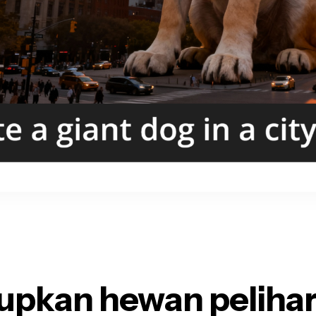
upkan hewan peliha