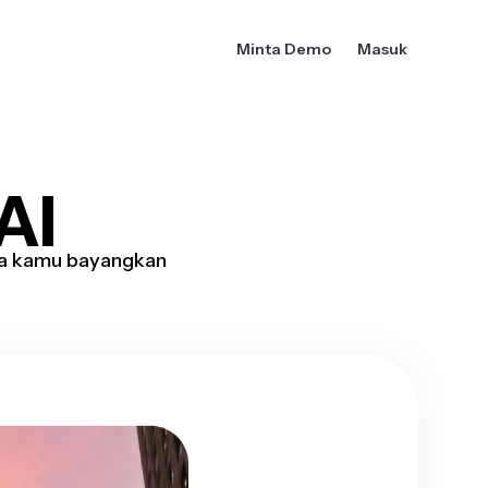
Minta Demo
Masuk
AI
sa kamu bayangkan