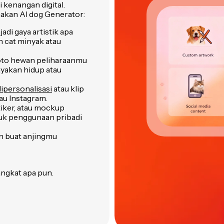
 kenangan digital.
akan AI dog Generator:
di gaya artistik apa
an cat minyak atau
to hewan peliharaanmu
yakan hidup atau
ipersonalisasi
atau klip
au Instagram.
tiker, atau mockup
uk penggunaan pribadi
 buat anjingmu
rangkat apa pun.