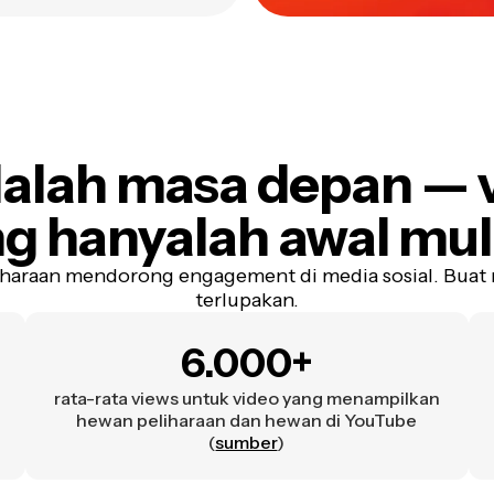
dalah masa depan
— 
ng hanyalah awal mu
haraan mendorong engagement di media sosial. Buat 
terlupakan.
6.000+
rata-rata views untuk video yang menampilkan
hewan peliharaan dan hewan di YouTube
(
sumber
)