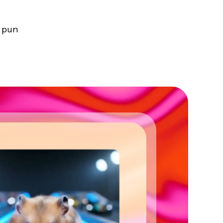
a pun