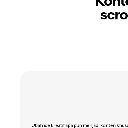
Konte
scro
Ubah ide kreatif apa pun menjadi konten khus