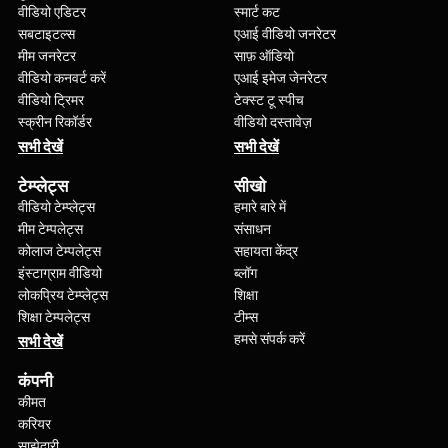
वीडियो एडिटर
स्मार्ट कट
सबटाइटल्स
एआई वीडियो जनरेटर
मीम जनरेटर
साफ़ ऑडियो
वीडियो कनवर्ट करें
एआई इमेज जेनरेटर
वीडियो ट्रिमर
टेक्स्ट टू स्पीच
स्क्रीन रिकॉर्डर
वीडियो दस्तावेज़
सभी देखें
सभी देखें
टेम्प्लेट्स
सीखो
वीडियो टेम्प्लेट्स
हमारे बारे में
मीम टेम्पलेट्स
संसाधन
कोलाज टेम्पलेट्स
सहायता केंद्र
इंस्टाग्राम वीडियो
ब्लॉग
लोकप्रिय टेम्प्लेट्स
शिक्षा
शिक्षा टेम्पलेट्स
टीम्स
हमसे संपर्क करें
सभी देखें
कंपनी
कीमत
करियर
साझेदारी