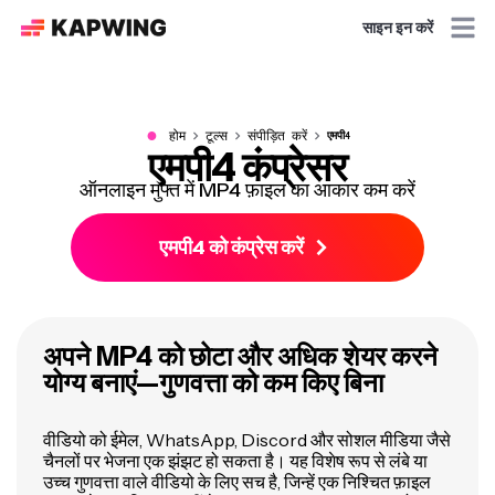
साइन इन करें
●
होम
टूल्स
संपीड़ित करें
एमपी4
एमपी4 कंप्रेसर
ऑनलाइन मुफ्त में MP4 फ़ाइल का आकार कम करें
एमपी4 को कंप्रेस करें
अपने MP4 को छोटा और अधिक शेयर करने
योग्य बनाएं—गुणवत्ता को कम किए बिना
वीडियो को ईमेल, WhatsApp, Discord और सोशल मीडिया जैसे
चैनलों पर भेजना एक झंझट हो सकता है। यह विशेष रूप से लंबे या
उच्च गुणवत्ता वाले वीडियो के लिए सच है, जिन्हें एक निश्चित फ़ाइल