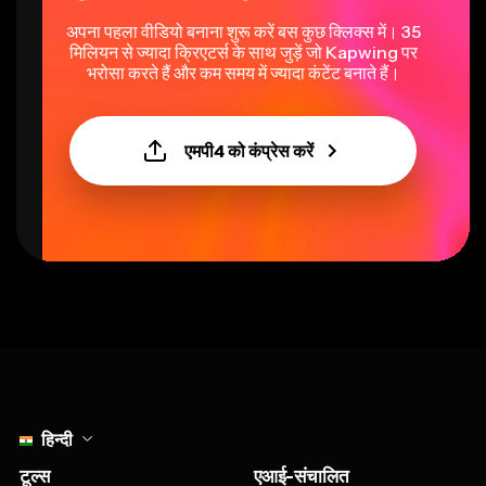
अपना पहला वीडियो बनाना शुरू करें बस कुछ क्लिक्स में। 35
मिलियन से ज्यादा क्रिएटर्स के साथ जुड़ें जो Kapwing पर
भरोसा करते हैं और कम समय में ज्यादा कंटेंट बनाते हैं।
एमपी4 को कंप्रेस करें
Select language
हिन्दी
टूल्स
एआई-संचालित