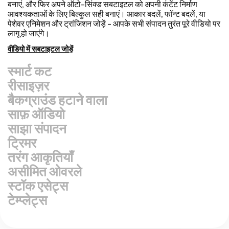
बनाएं, और फिर अपने ऑटो-सिंक्ड सबटाइटल को अपनी कंटेंट निर्माण
आवश्यकताओं के लिए बिल्कुल सही बनाएं। आकार बदलें, फॉन्ट बदलें, या
पेशेवर एनिमेशन और ट्रांजिशन जोड़ें - आपके सभी संपादन तुरंत पूरे वीडियो पर
लागू हो जाएंगे।
वीडियो में सबटाइटल जोड़ें
स्मार्ट कट
रीसाइज़र
बैकग्राउंड हटाने वाला
साफ़ ऑडियो
साझा संपादन
ट्रिमर
तरंग आकृतियाँ
असीमित ओवरले
स्टॉक एसेट्स
टेम्प्लेट्स