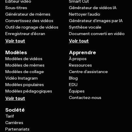
Éditeur vidéo
Smart Cut
Sous-titres
Générateur de vidéos IA
Générateur de mèmes
Nettoyer l’audio
Convertissez des vidéos
Générateur d’images par IA
Outil de rognage de vidéos
Synthèse vocale
Enregistreur d’écran
Document converti en vidéo
Voir tout
Voir tout
Modèles
Apprendre
Modèles de vidéos
À propos
Modèles de mèmes
Ressources
Modèles de collage
Centre d’assistance
Vidéo Instagram
Blog
Modèles populaires
EDU
Modèles pédagogiques
Équipes
Contactez-nous
Voir tout
Société
Tarif
Carrières
Partenariats