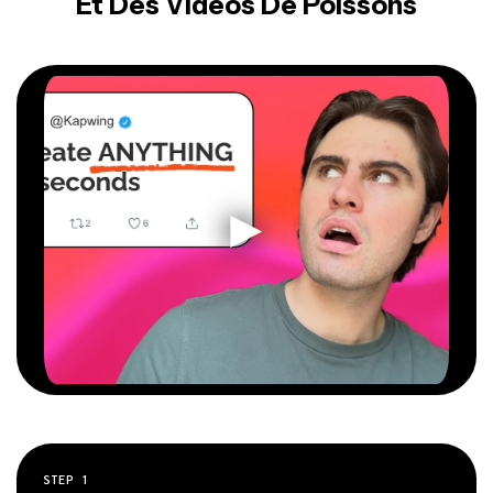
Et Des Vidéos De Poissons
STEP
1