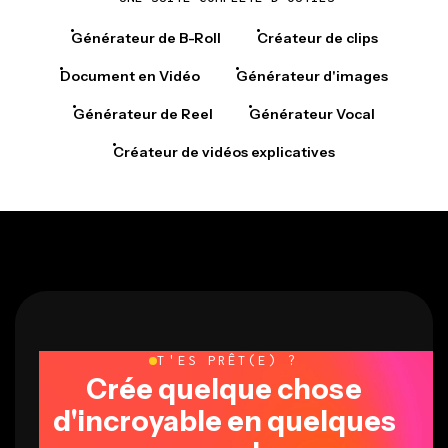
Générateur de B-Roll
Créateur de clips
Document en Vidéo
Générateur d'images
Générateur de Reel
Générateur Vocal
Créateur de vidéos explicatives
T'ES PRÊT(E) ?
Crée quelque chose
d'incroyable en quelques