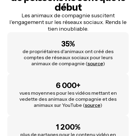
début
Les animaux de compagnie suscitent
l'engagement sur les réseaux sociaux. Rends le
tien inoubliable.
35%
de propriétaires d'animaux ont créé des
comptes de réseaux sociaux pour leurs
animaux de compagnie (
source
)
6 000+
vues moyennes pour les vidéos mettant en
vedette des animaux de compagnie et des
animaux sur YouTube (
source
)
1 200%
plus de partages pour le contenu vidéo en