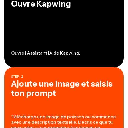
Ouvre Kapwing
Ouvre
l'Assistant IA de Kapwing
.
STEP
2
Ajoute une image et saisis
ton prompt
Télécharge une image de poisson ou commence
avec une description textuelle. Décris ce que tu
veux créer — par exemple « fais danser ce