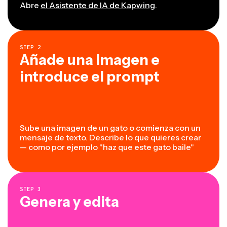
Abre
el Asistente de IA de Kapwing
.
STEP
2
Añade una imagen e
introduce el prompt
Sube una imagen de un gato o comienza con un
mensaje de texto. Describe lo que quieres crear
— como por ejemplo "haz que este gato baile"
STEP
3
Genera y edita