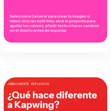
Selecciona Generar para crear tu imagen o
vídeo. Una vez esté listo, abre el proyecto para
ajustar los colores, añadir texto o hacer cambios
en el diseño antes de exportar.
●
ÚNICAMENTE REFLEXIVO
¿Qué hace diferente
a Kapwing?