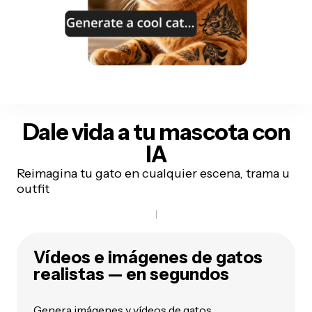
Dale vida a tu mascota
con
IA
Reimagina tu gato en cualquier escena, trama u
outfit
Vídeos e imágenes de gatos
realistas — en segundos
Genera imágenes y vídeos de gatos