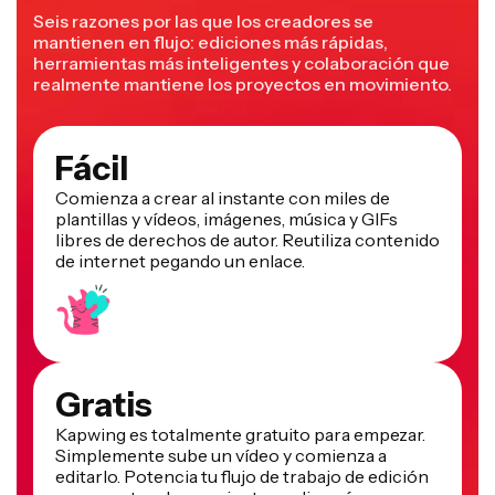
Seis razones por las que los creadores se
mantienen en flujo: ediciones más rápidas,
herramientas más inteligentes y colaboración que
realmente mantiene los proyectos en movimiento.
Fácil
Comienza a crear al instante con miles de
plantillas y vídeos, imágenes, música y GIFs
libres de derechos de autor. Reutiliza contenido
de internet pegando un enlace.
Gratis
Kapwing es totalmente gratuito para empezar.
Simplemente sube un vídeo y comienza a
editarlo. Potencia tu flujo de trabajo de edición