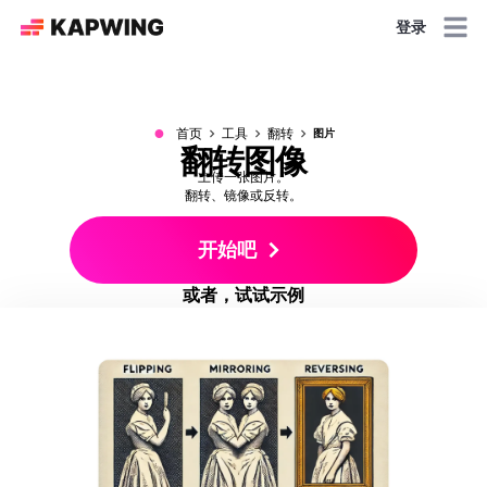
登录
●
首页
工具
翻转
图片
翻转图像
上传一张图片。
翻转、镜像或反转。
开始吧
或者，试试示例