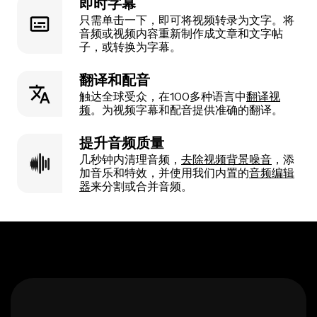
即时字幕
只需单击一下，即可将视频转录为文字。将
音频或视频内容重新制作成文章和文字帖
子，或转换为字幕。
翻译和配音
触达全球受众，在100多种语言中
翻译视
频
。为视频字幕和配音提供准确的翻译。
提升音频质量
几秒钟内清理音频，
去除视频背景噪音
，添
加音乐和特效，并使用我们内置的
音频编辑
器
来分割或合并音频。