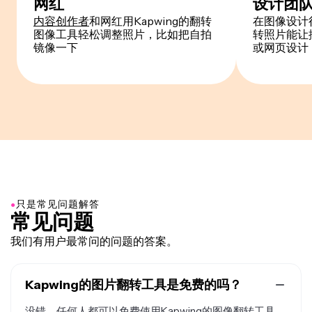
网红
设计团
内容创作者
和网红用Kapwing的翻转
在图像设计
图像工具轻松调整照片，比如把自拍
转照片能让
镜像一下
或网页设计
●
只是常见问题解答
常见问题
我们有用户最常问的问题的答案。
Kapwing的图片翻转工具是免费的吗？
没错，任何人都可以免费使用Kapwing的图像翻转工具。