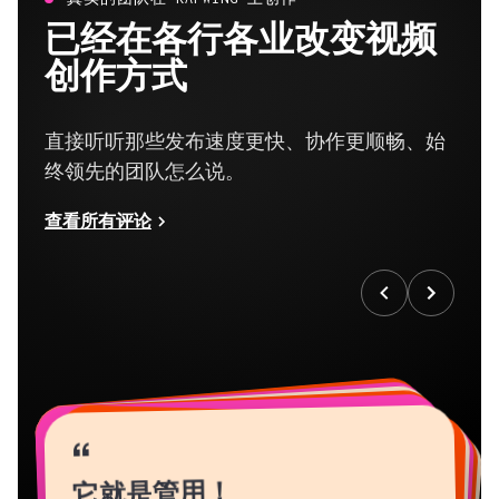
已经在各行各业改变视频
创作方式
直接听听那些发布速度更快、协作更顺畅、始
终领先的团队怎么说。
查看所有评论
“
“
“
“
“
“
“
“
“
“
“
它就是管用！