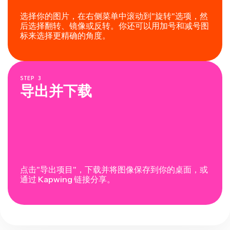
选择你的图片，在右侧菜单中滚动到"旋转"选项，然
后选择翻转、镜像或反转。你还可以用加号和减号图
标来选择更精确的角度。
STEP
3
导出并下载
点击"导出项目"，下载并将图像保存到你的桌面，或
通过 Kapwing 链接分享。