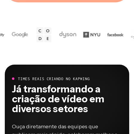
TIMES REAIS CRIANDO NO KAPWING
Já transformando a
criação de vídeo em
diversos setores
Ouça diretamente das equipes que