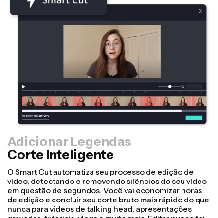
Adicionar Legendas
Corte Inteligente
Redimensionador
Transforme vídeos mais rapidamente e deixe-os mais
profissionais com nosso recurso de
Redimensionamento de Tela! Em apenas alguns
cliques, você pode pegar um único vídeo e ajustá-lo