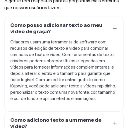
A gente tem respostas para as perguntas mais comuns
que nossos usuários fazem.
Como posso adicionar texto ao meu
vídeo de graça?
Criadores usam uma ferramenta de software com
recursos de edição de texto e vídeo para combinar
camadas de texto e vídeo. Com ferramentas de texto,
criadores podem sobrepor títulos e legendas em
vídeos para fornecer informações complementares, e
depois alterar o estilo e o tamanho para garantir que
fique legível. Com um editor online gratuito como
Kapwing, você pode adicionar texto a vídeos rapidinho,
personalizar o texto com uma nova fonte, cor, tamanho
e cor de fundo, e aplicar efeitos e animações.
Como adiciono texto a um meme de
vídeo?