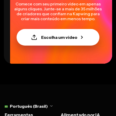
Comece com seu primeiro vídeo em apenas
alguns cliques. Junte-se a mais de 35 milhões
de criadores que confiam na Kapwing para
criar mais conteúdo em menos tempo.
Escolha um vídeo
Select language
Português (Brasil)
Ferramentas
Alimentado por IA