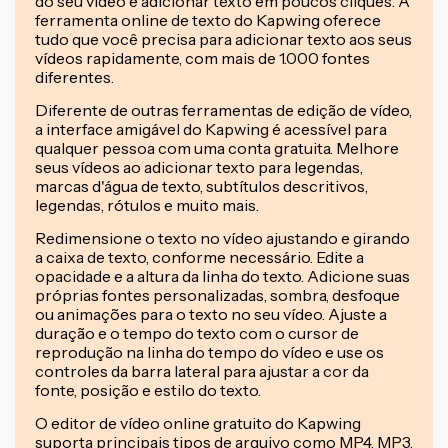
do seu vídeo e adicionar texto em poucos cliques. A
ferramenta online de texto do Kapwing oferece
tudo que você precisa para adicionar texto aos seus
vídeos rapidamente, com mais de 1.000 fontes
diferentes.
Diferente de outras ferramentas de edição de vídeo,
a interface amigável do Kapwing é acessível para
qualquer pessoa com uma conta gratuita. Melhore
seus vídeos ao adicionar texto para legendas,
marcas d'água de texto, subtítulos descritivos,
legendas, rótulos e muito mais.
Redimensione o texto no vídeo ajustando e girando
a caixa de texto, conforme necessário. Edite a
opacidade e a altura da linha do texto. Adicione suas
próprias fontes personalizadas, sombra, desfoque
ou animações para o texto no seu vídeo. Ajuste a
duração e o tempo do texto com o cursor de
reprodução na linha do tempo do vídeo e use os
controles da barra lateral para ajustar a cor da
fonte, posição e estilo do texto.
O editor de vídeo online gratuito do Kapwing
suporta principais tipos de arquivo como MP4, MP3,