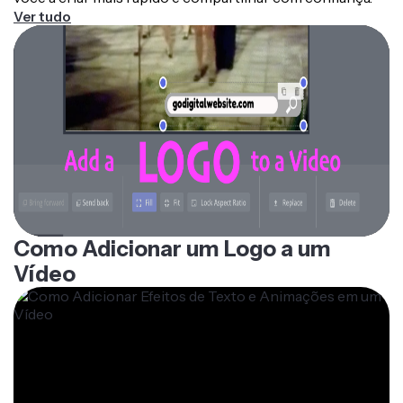
Ver tudo
Como Adicionar um Logo a um
Vídeo