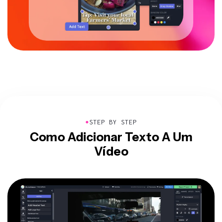
●
STEP BY STEP
Como Adicionar Texto A Um
Vídeo