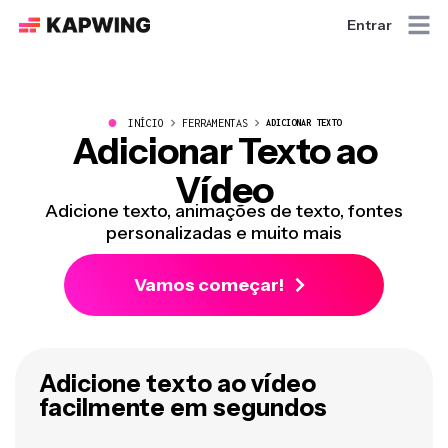
Entrar
●
INÍCIO
FERRAMENTAS
ADICIONAR TEXTO
Adicionar Texto ao
Vídeo
Adicione texto, animações de texto, fontes
personalizadas e muito mais
Vamos começar!
Adicione texto ao vídeo
facilmente em segundos