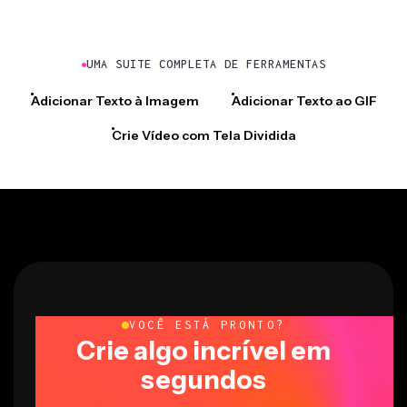
UMA SUITE COMPLETA DE FERRAMENTAS
Adicionar Texto à Imagem
Adicionar Texto ao GIF
Crie Vídeo com Tela Dividida
VOCÊ ESTÁ PRONTO?
Crie algo incrível em
segundos