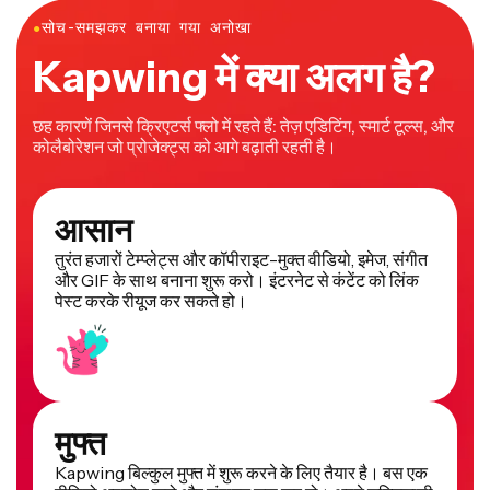
●
सोच-समझकर बनाया गया अनोखा
Kapwing में क्या अलग है?
छह कारणें जिनसे क्रिएटर्स फ्लो में रहते हैं: तेज़ एडिटिंग, स्मार्ट टूल्स, और
कोलैबोरेशन जो प्रोजेक्ट्स को आगे बढ़ाती रहती है।
आसान
तुरंत हजारों टेम्प्लेट्स और कॉपीराइट-मुक्त वीडियो, इमेज, संगीत
और GIF के साथ बनाना शुरू करो। इंटरनेट से कंटेंट को लिंक
पेस्ट करके रीयूज कर सकते हो।
मुफ्त
Kapwing बिल्कुल मुफ्त में शुरू करने के लिए तैयार है। बस एक