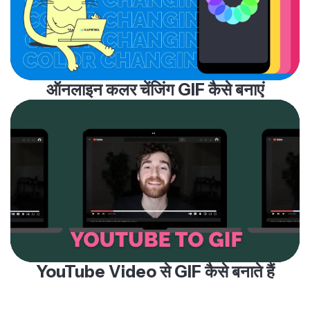
ऑनलाइन कलर चेंजिंग GIF कैसे बनाएं
YouTube Video से GIF कैसे बनाते हैं