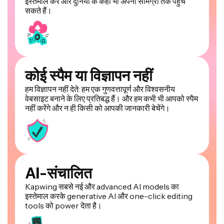
इस्तेमाल करें और दुनिया के कहीं भी अपनी सामग्री तक पहुंच
सकते हैं।
कोई स्पैम या विज्ञापन नहीं
हम विज्ञापन नहीं देते: हम एक गुणवत्तापूर्ण और विश्वसनीय
वेबसाइट बनाने के लिए प्रतिबद्ध हैं। और हम कभी भी आपको स्पैम
नहीं करेंगे और न ही किसी को आपकी जानकारी बेचेंगे।
AI-संचालित
Kapwing सबसे नई और advanced AI models का
इस्तेमाल करके generative AI और one-click editing
tools को power देता है।