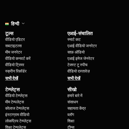
Select language
हिन्दी
टूल्स
एआई-संचालित
वीडियो एडिटर
स्मार्ट कट
सबटाइटल्स
एआई वीडियो जनरेटर
मीम जनरेटर
साफ़ ऑडियो
वीडियो कनवर्ट करें
एआई इमेज जेनरेटर
वीडियो ट्रिमर
टेक्स्ट टू स्पीच
स्क्रीन रिकॉर्डर
वीडियो दस्तावेज़
सभी देखें
सभी देखें
टेम्प्लेट्स
सीखो
वीडियो टेम्प्लेट्स
हमारे बारे में
मीम टेम्पलेट्स
संसाधन
कोलाज टेम्पलेट्स
सहायता केंद्र
इंस्टाग्राम वीडियो
ब्लॉग
लोकप्रिय टेम्प्लेट्स
शिक्षा
शिक्षा टेम्पलेट्स
टीम्स