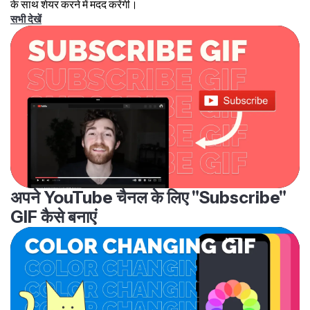
के साथ शेयर करने में मदद करेंगी।
सभी देखें
अपने YouTube चैनल के लिए "Subscribe"
GIF कैसे बनाएं