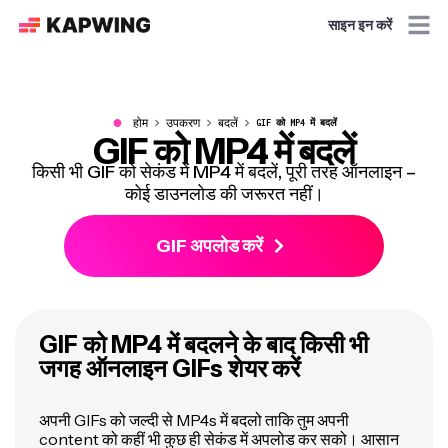
साइन इन करें
●
होम
उपकरण
बदलें
GIF को MP4 में बदलें
GIF को MP4 में बदलें
किसी भी GIF को सेकंड में MP4 में बदलें, पूरी तरह ऑनलाइन –
कोई डाउनलोड की जरूरत नहीं।
GIF अपलोड करें
GIF को MP4 में बदलने के बाद किसी भी
जगह ऑनलाइन GIFs शेयर करें
अपनी GIFs को जल्दी से MP4s में बदलो ताकि तुम अपनी
content को कहीं भी कुछ ही सेकंड में अपलोड कर सको। आसान