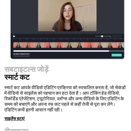
सबटाइटल्स जोड़ें
स्मार्ट कट
रीसाइज़र
वीडियो को तेज़ी से रीपर्पोज करें और हमारी Resize Canvas सुविधा के
साथ उन्हें और अधिक पेशेवर दिखाएं! बस कुछ ही क्लिक्स में, आप एक ही वीडियो
को लेकर इसे हर प्लेटफॉर्म के लिए सही आकार में समायोजित कर सकते हैं, चाहे
वह TikTok, YouTube, Instagram, Twitter, Linkedin या कहीं
और हो।
वीडियो का आकार बदलें