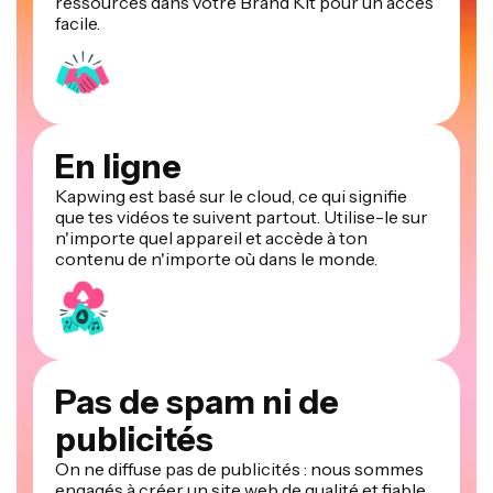
facile.
En ligne
Kapwing est basé sur le cloud, ce qui signifie
que tes vidéos te suivent partout. Utilise-le sur
n'importe quel appareil et accède à ton
contenu de n'importe où dans le monde.
Pas de spam ni de
publicités
On ne diffuse pas de publicités : nous sommes
engagés à créer un site web de qualité et fiable.
Et on ne vous enverra jamais de spam ni ne