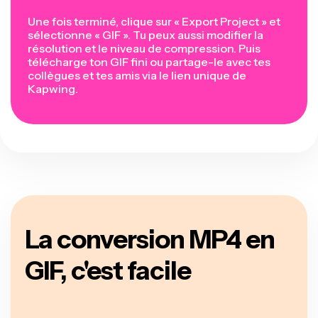
Une fois terminé, clique sur « Export Project » et
sélectionne « GIF ». Tu peux aussi modifier la
résolution et le niveau de compression. Puis
télécharge ton GIF fini ou partage-le avec tes
collègues et tes amis via le lien unique de
Kapwing.
La conversion MP4 en
GIF, c'est facile