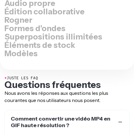
Édition collaborative
Rogner
Formes d'ondes
Superpositions illimitées
Éléments de stock
Modèles
●
JUSTE LES FAQ
Questions fréquentes
Nous avons les réponses aux questions les plus
courantes que nos utilisateurs nous posent.
Comment convertir une vidéo MP4 en
GIF haute résolution ?
Le meilleur moyen de convertir des fichiers vidéo MP4