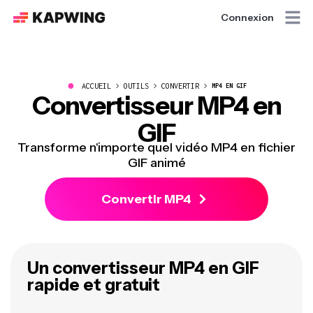
Connexion
●
ACCUEIL
OUTILS
CONVERTIR
MP4 EN GIF
Convertisseur MP4 en
GIF
Transforme n'importe quel vidéo MP4 en fichier
GIF animé
Convertir MP4
Un convertisseur MP4 en GIF
rapide et gratuit