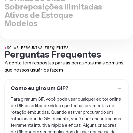
Sobreposições Ilimitadas
Ativos de Estoque
Modelos
●
SÓ AS PERGUNTAS FREQUENTES
Perguntas Frequentes
A gente tem respostas para as perguntas mais comuns
que nossos usuários fazem.
Como eu giro um GIF?
Para girar um GIF, você pode usar qualquer editor online
de GIF ou editor de vídeo que tenha ferramentas de
rotação embutidas. Quando estiver procurando um
rotacionador de GIF eficiente, você quer encontrar uma
ferramenta intuitiva, rápida e eficaz. Alguns criadores
de GIF podem ser complicados de usar por causa da