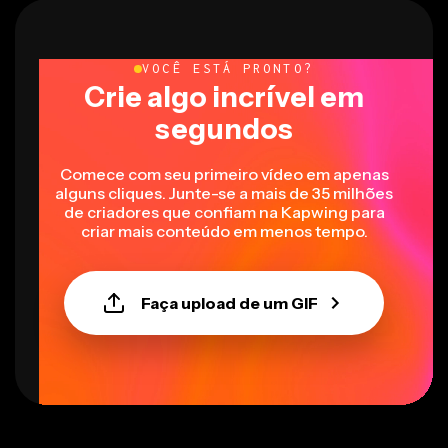
VOCÊ ESTÁ PRONTO?
Crie algo incrível em
segundos
Comece com seu primeiro vídeo em apenas
alguns cliques. Junte-se a mais de 35 milhões
de criadores que confiam na Kapwing para
criar mais conteúdo em menos tempo.
Faça upload de um GIF