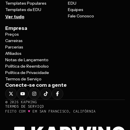
Templates Populares
EDU
Templates da EDU
Equipes
Fale Conosco
Ver tudo
Empresa
Preços
Carreiras
Parcerias
Afiliados
Notas de Lançamento
Política de Reembolso
Política de Privacidade
Termos de Serviço
Conecte-se com a gente
©
2026
KAPWING
TERMOS DE SERVIÇO
♥
FEITO COM
EM SAN FRANCISCO, CALIFÓRNIA