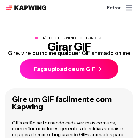
Entrar
●
INÍCIO
FERRAMENTAS
GIRAR
GIF
Girar GIF
Gire, vire ou incline qualquer GIF animado online
Faça upload de um GIF
Gire um GIF facilmente com
Kapwing
GIFs estão se tornando cada vez mais comuns,
com influenciadores, gerentes de mídias sociais e
equipes de marketing usando GIFs animados para