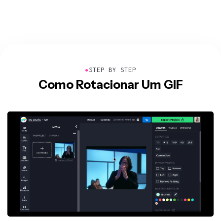
●
STEP BY STEP
Como Rotacionar Um GIF