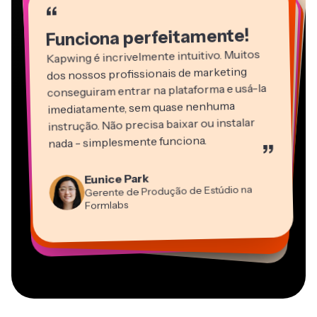
“
“
“
“
“
“
“
Funciona perfeitamente!
Kapwing é incrivelmente intuitivo. Muitos
dos nossos profissionais de marketing
conseguiram entrar na plataforma e usá-la
imediatamente, sem quase nenhuma
instrução. Não precisa baixar ou instalar
nada - simplesmente funciona.
”
Martin James
Editor de Vídeo
Eunice Park
Panos Papagapiou
Natasha Ball
Dina Segovia
Gerente de Produção de Estúdio na
Heidi Rae
Sócio-Diretor na EPATHLON
Gracie Peng
Consultor
Freelancer Virtual
Grant Taleck
Formlabs
Educação
Kerry-lee Farla
Vannesia Darby
Diretor de Conteúdo
Mitch Rawlings
Cofundador na
CEO na MOXIE Nashville
Youtuber
Freelancer de Serviços de Informação
AuthentIQMarketing.com