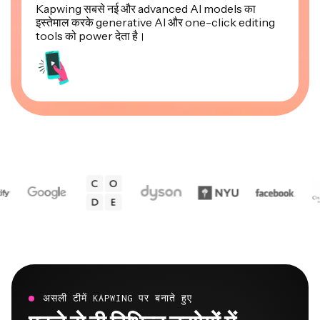
Kapwing सबसे नई और advanced AI models का
इस्तेमाल करके generative AI और one-click editing
tools को power देता है।
असली टीमें KAPWING पर बनाते हुए