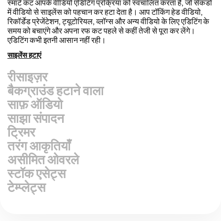
वीडियो को तेज़ी से रीपर्पोज करें और हमारी Resize Canvas सुविधा के
साथ उन्हें और अधिक पेशेवर दिखाएं! बस कुछ ही क्लिक्स में, आप एक ही वीडियो
को लेकर इसे हर प्लेटफॉर्म के लिए सही आकार में समायोजित कर सकते हैं, चाहे
वह TikTok, YouTube, Instagram, Twitter, Linkedin या कहीं
और हो।
वीडियो का आकार बदलें
बैकग्राउंड हटाने वाला
साफ़ ऑडियो
साझा संपादन
ट्रिमर
तरंग आकृतियाँ
असीमित ओवरले
स्टॉक एसेट्स
टेम्प्लेट्स