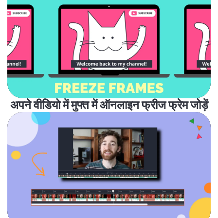
अपने वीडियो में मुफ्त में ऑनलाइन फ्रीज फ्रेम जोड़ें