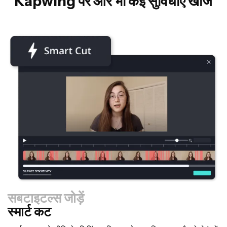
Kapwing पर और भी कई सुविधाएं खोजें
सबटाइटल्स जोड़ें
स्मार्ट कट
रीसाइज़र