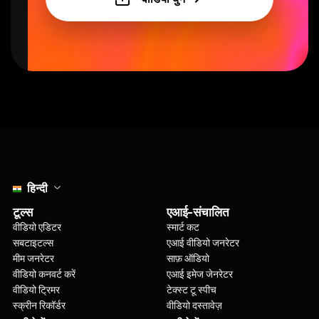
Select language
हिन्दी
टूल्स
एआई-संचालित
वीडियो एडिटर
स्मार्ट कट
सबटाइटल्स
एआई वीडियो जनरेटर
मीम जनरेटर
साफ़ ऑडियो
वीडियो कनवर्ट करें
एआई इमेज जेनरेटर
वीडियो ट्रिमर
टेक्स्ट टू स्पीच
स्क्रीन रिकॉर्डर
वीडियो दस्तावेज़