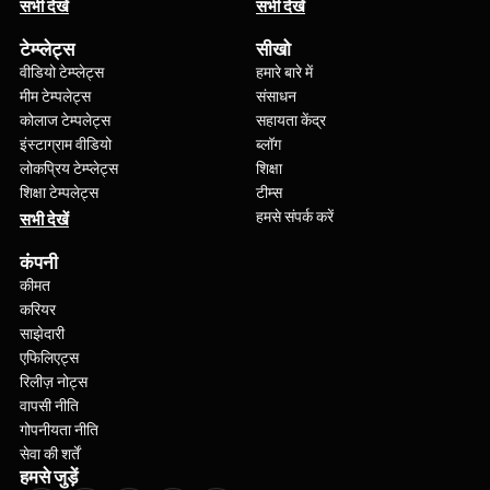
सभी देखें
सभी देखें
टेम्प्लेट्स
सीखो
वीडियो टेम्प्लेट्स
हमारे बारे में
मीम टेम्पलेट्स
संसाधन
कोलाज टेम्पलेट्स
सहायता केंद्र
इंस्टाग्राम वीडियो
ब्लॉग
लोकप्रिय टेम्प्लेट्स
शिक्षा
शिक्षा टेम्पलेट्स
टीम्स
हमसे संपर्क करें
सभी देखें
कंपनी
कीमत
करियर
साझेदारी
एफिलिएट्स
रिलीज़ नोट्स
वापसी नीति
गोपनीयता नीति
सेवा की शर्तें
हमसे जुड़ें