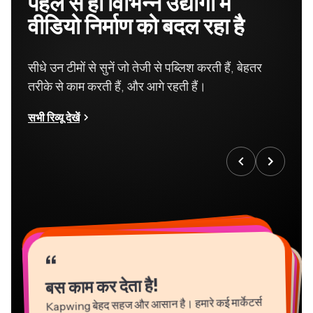
पहले से ही विभिन्न उद्योगों में
वीडियो निर्माण को बदल रहा है
सीधे उन टीमों से सुनें जो तेजी से पब्लिश करती हैं, बेहतर
तरीके से काम करती हैं, और आगे रहती हैं।
सभी रिव्यू देखें
“
“
“
“
“
“
“
“
“
“
“
बस काम कर देता है!
Kapwing बेहद सहज और आसान है। हमारे कई मार्केटर्स