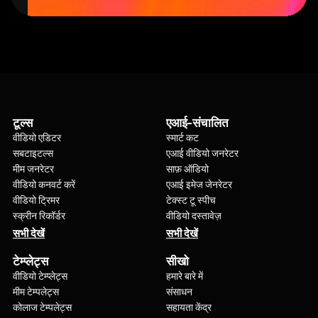
टूल्स
एआई-संचालित
वीडियो एडिटर
स्मार्ट कट
सबटाइटल्स
एआई वीडियो जनरेटर
मीम जनरेटर
साफ़ ऑडियो
वीडियो कनवर्ट करें
एआई इमेज जेनरेटर
वीडियो ट्रिमर
टेक्स्ट टू स्पीच
स्क्रीन रिकॉर्डर
वीडियो दस्तावेज़
सभी देखें
सभी देखें
टेम्प्लेट्स
सीखो
वीडियो टेम्प्लेट्स
हमारे बारे में
मीम टेम्पलेट्स
संसाधन
कोलाज टेम्पलेट्स
सहायता केंद्र