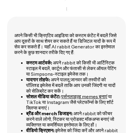
अपने किसी भी क्रिएटिव आइडिया को कस्टम कंटेंट में बदलें जिसे
आप दूसरों के साथ शेयर कर सकते हैं या डिजिटल यादों के रूप में
सेव कर सकते हैं। यहाँ AI rabbit Generator का इस्तेमाल
करने के कुछ शानदार तरीके दिए गए हैं:
कस्टम आर्टवर्क:
अपने rabbit को किसी भी आर्टिस्टिक
स्टाइल में बदलें, कार्टून और फंतासी से लेकर ऑयल पेंटिंग
या Simpsons-स्टाइल इमेजेस तक।
यादगार तोहफे:
अपने पालतू जानवर की तस्वीरों को
पॉलिश्ड इमेजेस में बदलें ताकि आप उनकी जिंदगी या यादों
को सेलिब्रेट कर सकें।
सोशल मीडिया कंटेंट:
पर्सनलाइज्ड memes बनाएं
या
TikTok या Instagram जैसे प्लेटफॉर्म्स के लिए शॉर्ट
क्लिप्स बनाएं।
ब्रैंड और merch डिजाइन:
अपने rabbit को फीचर
करने वाले लोगो, स्टिकर या प्रोडक्ट मॉकअप्स बनाएं जो
व्यक्तिगत या कमर्शियल इस्तेमाल के लिए हों।
वीडियो क्रिएशन:
इमेजेस को जिंदा करें और अपने rabbit