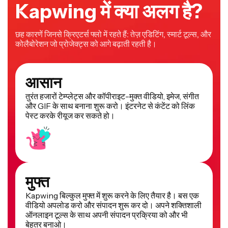
Kapwing में क्या अलग है?
छह कारणें जिनसे क्रिएटर्स फ्लो में रहते हैं: तेज़ एडिटिंग, स्मार्ट टूल्स, और
कोलैबोरेशन जो प्रोजेक्ट्स को आगे बढ़ाती रहती है।
आसान
तुरंत हजारों टेम्प्लेट्स और कॉपीराइट-मुक्त वीडियो, इमेज, संगीत
और GIF के साथ बनाना शुरू करो। इंटरनेट से कंटेंट को लिंक
पेस्ट करके रीयूज कर सकते हो।
मुफ्त
Kapwing बिल्कुल मुफ्त में शुरू करने के लिए तैयार है। बस एक
वीडियो अपलोड करो और संपादन शुरू कर दो। अपने शक्तिशाली
ऑनलाइन टूल्स के साथ अपनी संपादन प्रक्रिया को और भी
बेहतर बनाओ।