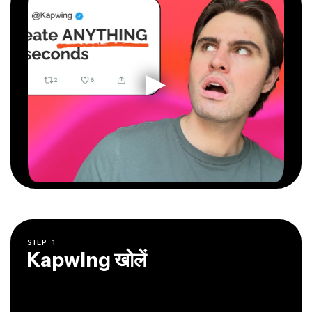
STEP
1
Kapwing खोलें