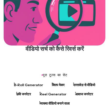
वीडियो सर्च को कैसे रिवर्स करें
पूरा टूल्स का सेट
B-Roll Generator
क्लिप मेकर
दस्तावेज़ से वीडियो
छवि जनरेटर
Reel Generator
आवाज जनरेटर
व्याख्या वीडियो बनाने वाला