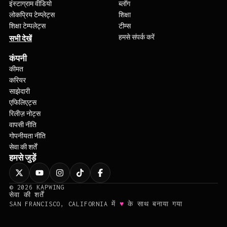
इंस्टाग्राम वीडियो
ब्लॉग
लोकप्रिय टेम्प्लेट्स
शिक्षा
शिक्षा टेम्पलेट्स
टीम्स
हमसे संपर्क करें
सभी देखें
कंपनी
कीमत
करियर
साझेदारी
एफिलिएट्स
रिलीज़ नोट्स
वापसी नीति
गोपनीयता नीति
सेवा की शर्तें
हमसे जुड़ें
©
2026
KAPWING
सेवा की शर्तें
♥
SAN FRANCISCO, CALIFORNIA में
के साथ बनाया गया