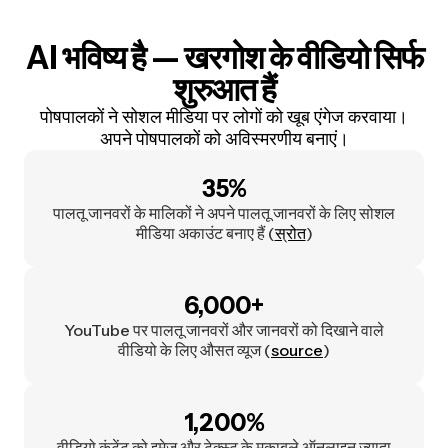
AI भविष्य है
— खरगोश के वीडियो सिर्फ
शुरुआत हैं
पोषपालकों ने सोशल मीडिया पर लोगों को खूब एंगेज करवाया।
अपने पोषपालकों को अविस्मरणीय बनाएं।
35%
पालतू जानवरों के मालिकों ने अपने पालतू जानवरों के लिए सोशल
मीडिया अकाउंट बनाए हैं (
स्रोत
)
6,000+
YouTube पर पालतू जानवरों और जानवरों को दिखाने वाले
वीडियो के लिए औसत व्यूज (
source
)
1,200%
वीडियो कंटेंट को इमेज और टेक्स्ट के मुकाबले ऑनलाइन ज्यादा