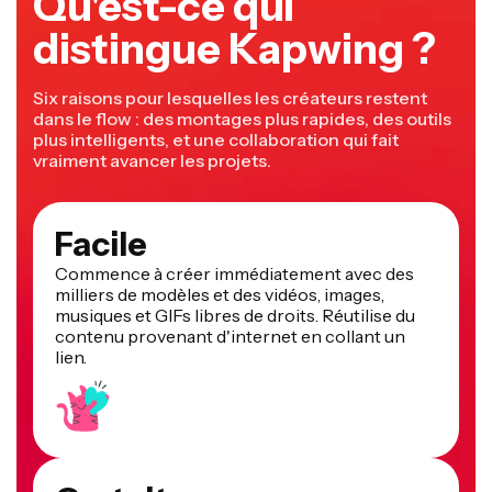
distingue Kapwing ?
Six raisons pour lesquelles les créateurs restent
dans le flow : des montages plus rapides, des outils
plus intelligents, et une collaboration qui fait
vraiment avancer les projets.
Facile
Commence à créer immédiatement avec des
milliers de modèles et des vidéos, images,
musiques et GIFs libres de droits. Réutilise du
contenu provenant d'internet en collant un
lien.
Gratuit