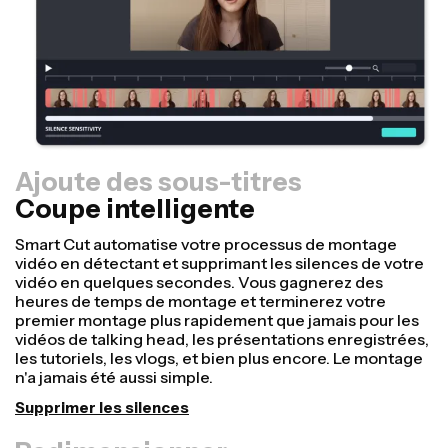
Ajoute des sous-titres
Coupe intelligente
Redimensionner