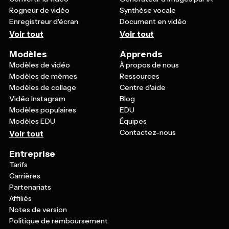
Rogneur de vidéo
Synthèse vocale
Enregistreur d'écran
Document en vidéo
Voir tout
Voir tout
Modèles
Apprends
Modèles de vidéo
À propos de nous
Modèles de mèmes
Ressources
Modèles de collage
Centre d'aide
Vidéo Instagram
Blog
Modèles populaires
EDU
Modèles EDU
Équipes
Contactez-nous
Voir tout
Entreprise
Tarifs
Carrières
Partenariats
Affiliés
Notes de version
Politique de remboursement
Politique de confidentialité