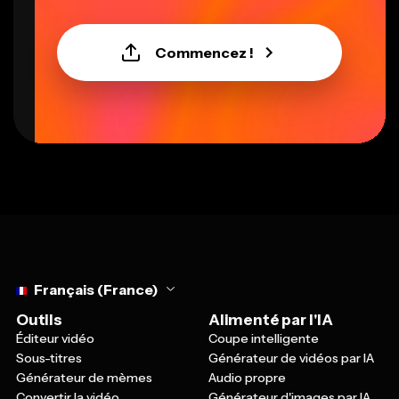
Commencez !
Select language
Français (France)
Outils
Alimenté par l'IA
Éditeur vidéo
Coupe intelligente
Sous-titres
Générateur de vidéos par IA
Générateur de mèmes
Audio propre
Convertir la vidéo
Générateur d'images par IA