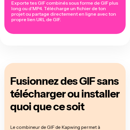
Exporte tes GIF combinés sous forme de GIF plus
long ou d'MP4. Télécharge un fichier de ton
projet ou partage directement en ligne avec ton
propre lien URL de GIF.
Fusionnez des GIF sans
télécharger ou installer
quoi que ce soit
Le combineur de GIF de Kapwing permet à