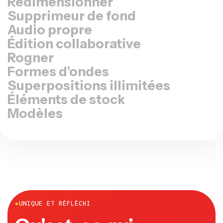
Supprimeur de fond
Audio propre
Édition collaborative
Rogner
Formes d'ondes
Superpositions illimitées
Éléments de stock
Modèles
●
UNIQUE ET RÉFLÉCHI
Qu'est-ce qui