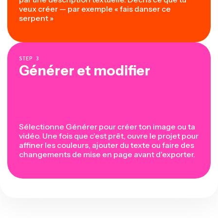
veux créer — par exemple « fais danser ce
serpent »
STEP
3
Générer et modifier
Sélectionne Générer pour créer ton image ou ta
vidéo. Une fois que c'est prêt, ouvre le projet pour
affiner les couleurs, ajouter du texte ou faire des
changements de mise en page avant d'exporter.