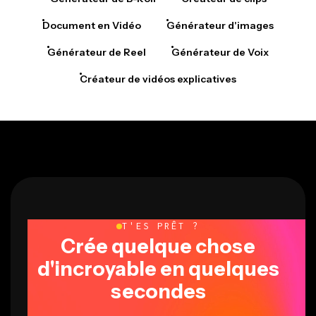
Document en Vidéo
Générateur d'images
Générateur de Reel
Générateur de Voix
Créateur de vidéos explicatives
T'ES PRÊT ?
Crée quelque chose
d'incroyable en quelques
secondes