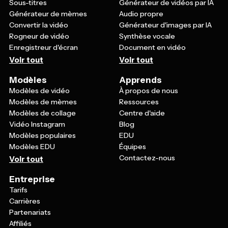
Sous-titres
Générateur de vidéos par IA
Générateur de mèmes
Audio propre
Convertir la vidéo
Générateur d'images par IA
Rogneur de vidéo
Synthèse vocale
Enregistreur d'écran
Document en vidéo
Voir tout
Voir tout
Modèles
Apprends
Modèles de vidéo
À propos de nous
Modèles de mèmes
Ressources
Modèles de collage
Centre d'aide
Vidéo Instagram
Blog
Modèles populaires
EDU
Modèles EDU
Équipes
Contactez-nous
Voir tout
Entreprise
Tarifs
Carrières
Partenariats
Affiliés