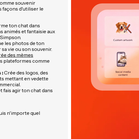
 comme souvenir
façons d'utiliser le
rme ton chat dans
ns animés et fantaisie aux
e Simpson.
e les photos de ton
sa vie ou son souvenir.
rée des mèmes
des plateformes comme
 :
Crée des logos, des
ts mettant en vedette
mmercial.
 fais agir ton chat dans
uis n'importe quel