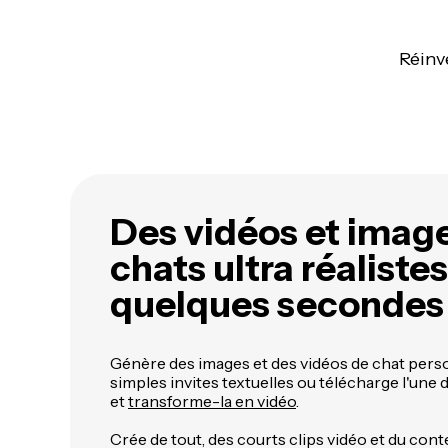
Réinv
Des vidéos et imag
chats ultra réaliste
quelques secondes
Génère des images et des vidéos de chat perso
simples invites textuelles ou télécharge l'une
et
transforme-la en vidéo
.
Crée de tout, des courts clips vidéo et du con