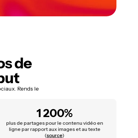
os de
but
ciaux. Rends le
1 200%
plus de partages pour le contenu vidéo en
ligne par rapport aux images et au texte
(
source
)