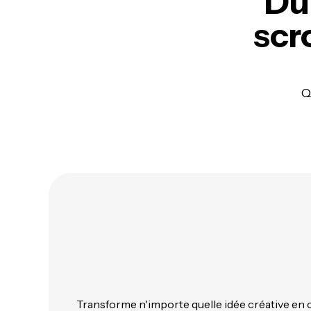
Du 
scr
Q
Transforme n'importe quelle idée créative en