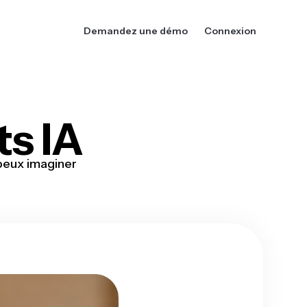
Demandez une démo
Connexion
s IA
peux imaginer