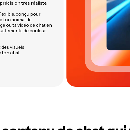
précision très réaliste.
 flexible, conçu pour
e ton animal de
ge ou ta vidéo de chat en
 ajustements de couleur,
 des visuels
 ton chat.