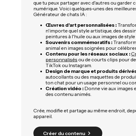
que tu peux partager avec d'autres ou garder
numérique. Voici quelques-unes des meilleures 
Générateur de chats IA :
Œuvres d'art personnalisées :
Transfo
n'importe quel style artistique, des dessi
peintures à l'huile ou aux images de styl
Souvenirs commémoratifs :
Transform
animal en images soignées pour célébrer 
Contenu pour les réseaux sociaux :
C
personnalisés
ou de courts clips pour 
TikTok ou Instagram.
Design de marque et produits dérivés
autocollants ou des maquettes de produi
ton chat pour un usage personnel ou co
Création vidéo :
Donne vie aux images et
des contenu animés.
Crée, modifie et partage au même endroit, dep
appareil.
Créer du contenu