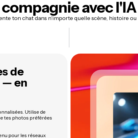
compagnie
avec l'IA
ente ton chat dans n'importe quelle scène, histoire ou
es de
s — en
nnalisées. Utilise de
 de tes photos préférées
tenu pour les réseaux