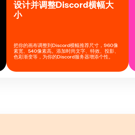
设计并调整Discord横幅大
小
把你的画布调整到Discord横幅推荐尺寸，960像
素宽、540像素高。添加时尚文字、特效、投影、
色彩渐变等，为你的Discord服务器增添个性。