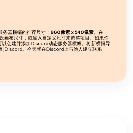
rd服务器横幅的推荐尺寸：
960像素 x 540像素
。在
用预设画布尺寸，或输入自定义尺寸来调整项目。如果你
以创建并添加Discord动态服务器横幅。将新横幅导
到Discord。今天就在Discord上与他人建立联系