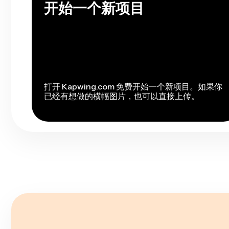
开始一个新项目
打开 Kapwing.com 免费开始一个新项目。如果你
已经有想做的横幅图片，也可以直接上传。