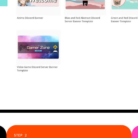
STEP
2