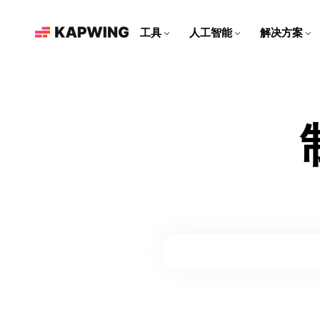
工具
人工智能
解决方案
面向营销团队
使用现代编辑工具加速内容创
作，助力品牌成长
视频编辑器
Kapwing 人工智能
资源
制作社交媒体视频
在一个地方编辑视频片段，
发现 Kapwing 的所有人工
帮助你创作更多的文章和指
为每个社交平台量身定制引人
合并音轨，并添加特效
智能工具
南
入胜的内容
重新利用工作室
AI 视频编辑器
视频教程
将视频剪辑成适合社交媒体的
使用 Kapwing 的尖端人工智
获取如何使用我们工具的逐步
短片
能工具创建视频
指导
配音
视频生成器
将对话翻译成40多种语言
使用人工智能创建关于任何主
题的视频