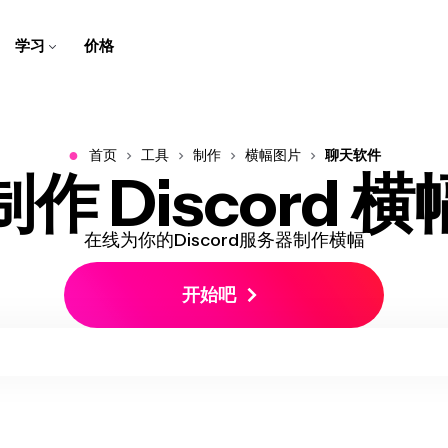
学习
价格
字幕制作者
脚本生成器
为培训团队
帮助中心
扬声器聚焦
视频翻译
面向学校
公司博客
在浏览器中为视频添加字幕和
只需点击几下，就能将想法转
创建和编辑屏幕录制、教程和
获取关于 Kapwing 的常见问
自动调整视频大小，聚焦在说
通过翻译音频和字幕，让内容
通过数字课程和多媒体作业，
跟着我们一起看看我们创业路
字幕
化为脚本
教学视频
题的答案
话者身上
更易获取
让学习变得生动有趣
上的故事吧
●
制作视频广告
翻译视频
首页
工具
制作
横幅图片
聊天软件
音频编辑器
B-Roll生成器
关于我们
文字转语音
清晰音频
联系我们
制作 Discord 横
制作专业的、能让人驻足的视
通过本地化视频、音频和字
录制、编辑和清理播客和视频
自动生成相关且高质量的背景
了解更多关于我们公司和产品
只需点击几下，就能将文字转
提高音频质量并去除背景噪音
了解如何联系我们的团队
频广告，吸引潜在客户
幕，扩大你的受众范围
的音频
镜头
的信息
换成逼真的配音
在线为你的Discord服务器制作横幅
调整视频大小
剪辑制作器
职业生涯
带字幕剪辑
角色一致性
更改视频的大小和尺寸
从一个视频中生成短片段
了解更多关于在 Kapwing 工
通过编辑文字来编辑视频
为视频项目创建可重复使用的
开始吧
作的信息
AI角色
视频转录
智能剪辑
查看全部
查看全部
自动将视频转换为文字
自动删除视频中的静音片段
在一个地方发现 Kapwing 的
发现 Kapwing 的所有智能工
所有工具
具