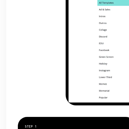
STEP
1