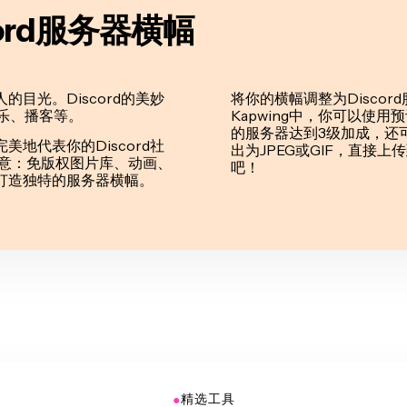
ord服务器横幅
的目光。Discord的美妙
将你的横幅调整为Disco
音乐、播客等。
Kapwing中，你可以使
的服务器达到3级加成，还可
美地代表你的Discord社
出为JPEG或GIF，直接上传
创意：免版权图片库、动画、
吧！
，打造独特的服务器横幅。
●
精选工具