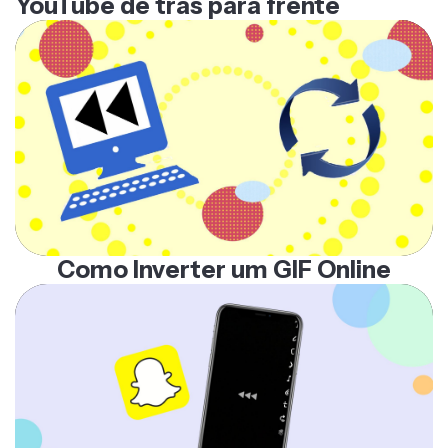
YouTube de trás para frente
Como Inverter um GIF Online