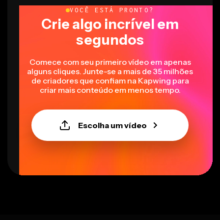
VOCÊ ESTÁ PRONTO?
Crie algo incrível em
segundos
Comece com seu primeiro vídeo em apenas
alguns cliques. Junte-se a mais de 35 milhões
de criadores que confiam na Kapwing para
criar mais conteúdo em menos tempo.
Escolha um vídeo