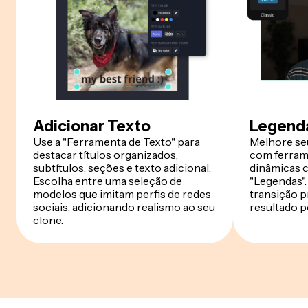
Adicionar Texto
Legend
Use a "Ferramenta de Texto" para
Melhore se
destacar títulos organizados,
com ferram
subtítulos, seções e texto adicional.
dinâmicas 
Escolha entre uma seleção de
"Legendas".
modelos que imitam perfis de redes
transição p
sociais, adicionando realismo ao seu
resultado p
clone.