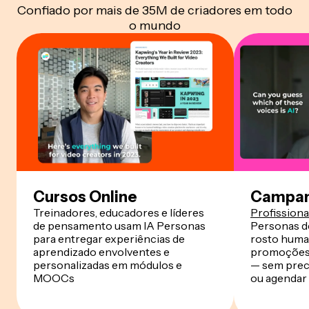
Confiado por mais de 35M de criadores em todo
o mundo
Cursos Online
Campan
Treinadores, educadores e líderes
Profissiona
de pensamento usam IA Personas
Personas d
para entregar experiências de
rosto huma
aprendizado envolventes e
promoções 
personalizadas em módulos e
— sem preci
MOOCs
ou agendar