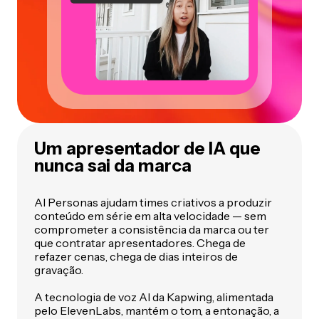
Um apresentador de IA que
nunca sai da marca
AI Personas ajudam times criativos a produzir
conteúdo em série em alta velocidade — sem
comprometer a consistência da marca ou ter
que contratar apresentadores. Chega de
refazer cenas, chega de dias inteiros de
gravação.
A tecnologia de voz AI da Kapwing, alimentada
pelo ElevenLabs, mantém o tom, a entonação, a