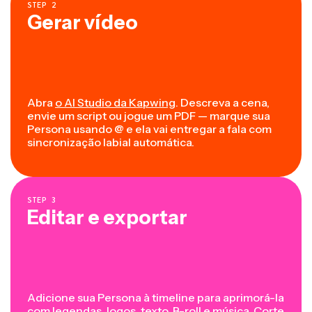
STEP
2
Gerar vídeo
Abra
o AI Studio da Kapwing
. Descreva a cena,
envie um script ou jogue um PDF — marque sua
Persona usando @ e ela vai entregar a fala com
sincronização labial automática.
STEP
3
Editar e exportar
Adicione sua Persona à timeline para aprimorá-la
com legendas, logos, texto, B-roll e música. Corte