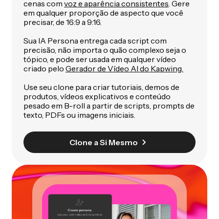
cenas com
voz e aparência consistentes
. Gere
em qualquer proporção de aspecto que você
precisar, de 16:9 a 9:16.
Sua IA Persona entrega cada script com
precisão, não importa o quão complexo seja o
tópico, e pode ser usada em qualquer vídeo
criado pelo
Gerador de Vídeo AI do Kapwing.
Use seu clone para criar tutoriais, demos de
produtos, vídeos explicativos e conteúdo
pesado em B-roll a partir de scripts, prompts de
texto, PDFs ou imagens iniciais.
Clone a Si Mesmo