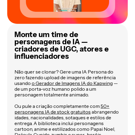
Monte um time de
personagens de IA —
criadores de UGC, atores e
influenciadores
Não quer se clonar? Gere uma IA Persona do
zero fazendo upload de imagens de referência
usando
o Gerador de Imagens IA do Kapwing
—
de um porta-voz humano polido a um
personagem totalmente animado.
Ou pule a criação completamente com
50+
personagens IA de stock gratuitos
abrangendo
idades, nacionalidades, sotaques e estilos de
entrega. A biblioteca inclui personagens
cartoon, anime e estilizados como Papai Noel,
Drácula, Cupido, zumbis e super-heróis.