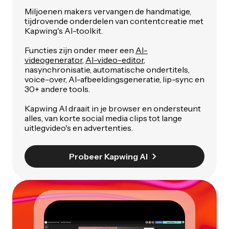
Miljoenen makers vervangen de handmatige,
tijdrovende onderdelen van contentcreatie met
Kapwing's AI-toolkit.
Functies zijn onder meer een
AI-
videogenerator
,
AI-video-editor
,
nasynchronisatie, automatische ondertitels,
voice-over, AI-afbeeldingsgeneratie, lip-sync en
30+ andere tools.
Kapwing AI draait in je browser en ondersteunt
alles, van korte social media clips tot lange
uitlegvideo's en advertenties.
Probeer Kapwing AI