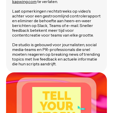
kapwing.com
te verlaten.
Laat opmerkingen rechtstreeks op video's
achter voor een gestroomlijnd controlerapport
en eliminer de behoefte aan heen-en-weer
berichten op Slack, Teams of e-mail. Sneller
feedback betekent meer tijd voor
contentcreatie voor teams van elke grootte.
De studio is gebouwd voor journalisten, social
media-teams en PR-professionals die snel
moeten reageren op breaking news of trending
topics met live feedback en actuele informatie
die hun scripts aandrijft.