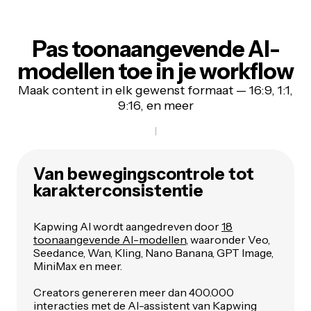
Pas toonaangevende AI-
modellen toe in je workflow
Maak content in elk gewenst formaat — 16:9, 1:1,
9:16, en meer
Van
bewegingscontrole tot
karakterconsistentie
Kapwing AI wordt aangedreven door
18
toonaangevende AI-modellen
, waaronder Veo,
Seedance, Wan, Kling, Nano Banana, GPT Image,
MiniMax en meer.
Creators genereren meer dan 400.000
interacties met de AI-assistent van Kapwing