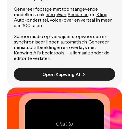
Genereer footage met toonaangevende
modellen zoals
Veo
,
Wan
,
Seedance
, en
Kling
.
Auto-ondertitel, voice-over en vertaal in meer
dan 100 talen.
Schoon audio op, verwijder stopwoorden en
synchroniseer lippen automatisch. Genereer
miniatuurafbeeldingen en overlays met
Kapwing AI's beeldtools — allemaal zonder de
editor te verlaten.
Open Kapwing AI