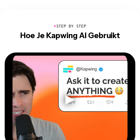
●
STEP BY STEP
Hoe Je Kapwing AI Gebruikt