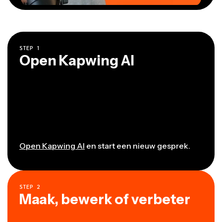
STEP
1
Open Kapwing AI
Open Kapwing AI
en start een nieuw gesprek.
STEP
2
Maak, bewerk of verbeter