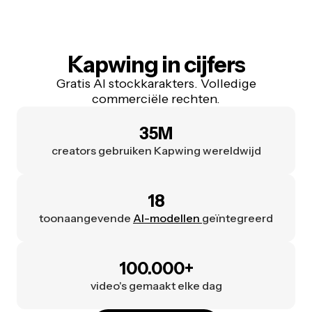
Kapwing in cijfers
Gratis AI stockkarakters. Volledige
commerciële rechten.
35M
creators gebruiken Kapwing wereldwijd
18
toonaangevende
AI-modellen
geïntegreerd
100.000+
video's gemaakt elke dag