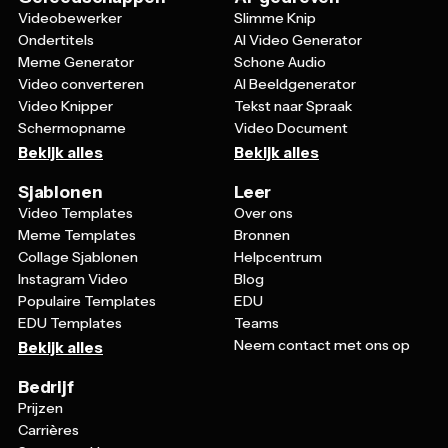
Videobewerker
Slimme Knip
Ondertitels
AI Video Generator
Meme Generator
Schone Audio
Video converteren
AI Beeldgenerator
Video Knipper
Tekst naar Spraak
Schermopname
Video Document
Bekijk alles
Bekijk alles
Sjablonen
Leer
Video Templates
Over ons
Meme Templates
Bronnen
Collage Sjablonen
Helpcentrum
Instagram Video
Blog
Populaire Templates
EDU
EDU Templates
Teams
Neem contact met ons op
Bekijk alles
Bedrijf
Prijzen
Carrières