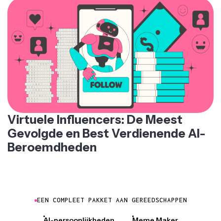
Virtuele Influencers: De Meest
Gevolgde en Best Verdienende AI-
Beroemdheden
EEN COMPLEET PAKKET AAN GEREEDSCHAPPEN
AI-persoonlijkheden
Meme Maker