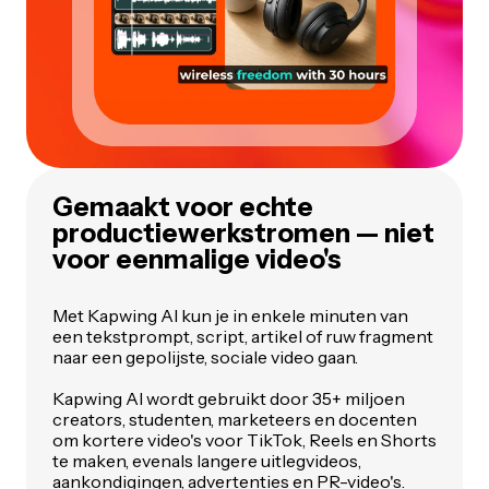
Gemaakt voor echte
productiewerkstromen — niet
voor eenmalige video's
Met Kapwing AI kun je in enkele minuten van
een tekstprompt, script, artikel of ruw fragment
naar een gepolijste, sociale video gaan.
Kapwing AI wordt gebruikt door 35+ miljoen
creators, studenten, marketeers en docenten
om kortere video's voor TikTok, Reels en Shorts
te maken, evenals langere uitlegvideos,
aankondigingen, advertenties en PR-video's.