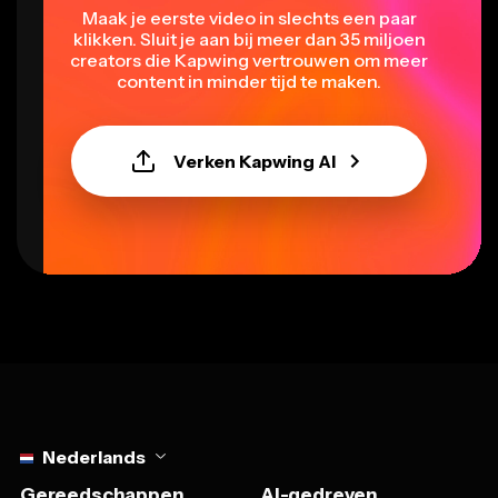
Maak je eerste video in slechts een paar
klikken. Sluit je aan bij meer dan 35 miljoen
creators die Kapwing vertrouwen om meer
content in minder tijd te maken.
Verken Kapwing AI
Select language
Nederlands
Gereedschappen
AI-gedreven