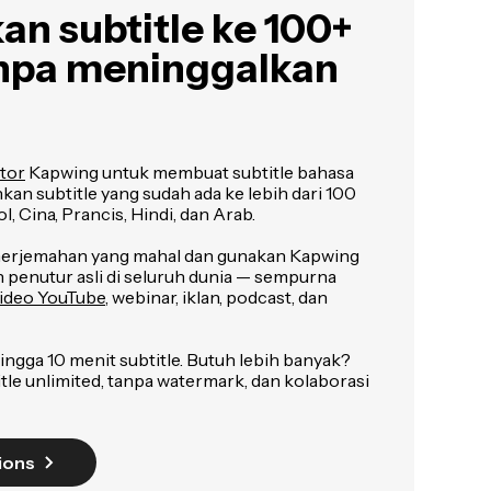
n subtitle ke 100+
npa meninggalkan
ator
Kapwing untuk membuat subtitle bahasa
an subtitle yang sudah ada ke lebih dari 100
, Cina, Prancis, Hindi, dan Arab.
enerjemahan yang mahal dan gunakan Kapwing
penutur asli di seluruh dunia — sempurna
ideo YouTube
, webinar, iklan, podcast, dan
ngga 10 menit subtitle. Butuh lebih banyak?
le unlimited, tanpa watermark, dan kolaborasi
ions