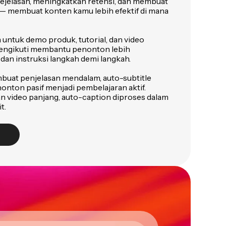
ejelasan, meningkatkan retensi, dan membuat
 — membuat konten kamu lebih efektif di mana
 untuk demo produk, tutorial, dan video
 mengikuti membantu penonton lebih
dan instruksi langkah demi langkah.
buat penjelasan mendalam, auto-subtitle
ton pasif menjadi pembelajaran aktif.
 video panjang, auto-caption diproses dalam
t.