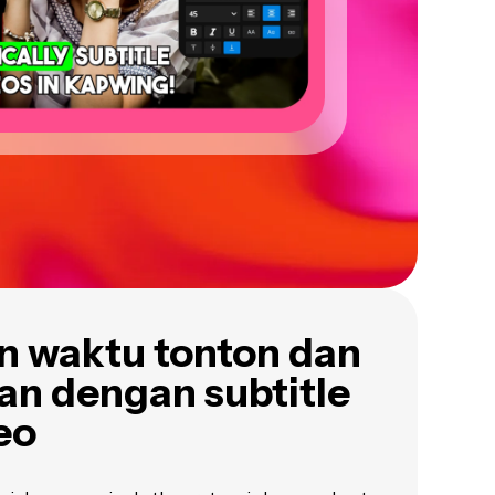
n waktu tonton dan
 dengan subtitle
eo