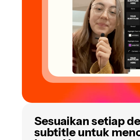
Sesuaikan setiap de
subtitle untuk me