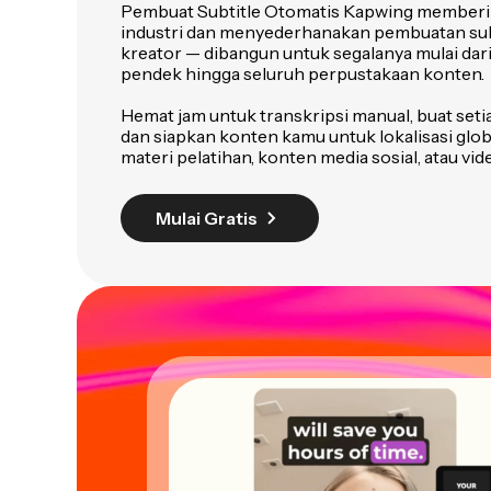
Pembuat Subtitle Otomatis Kapwing memberik
industri dan menyederhanakan pembuatan subt
kreator — dibangun untuk segalanya mulai dari 
pendek hingga seluruh perpustakaan konten.
Hemat jam untuk transkripsi manual, buat setia
dan siapkan konten kamu untuk lokalisasi glo
materi pelatihan, konten media sosial, atau vid
Mulai Gratis