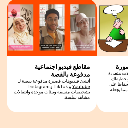
صورة
مقاطع فيديو اجتماعية
ات متعددة
مدفوعة بالقصة
وتخطيطك
أنشئ فيديوهات قصيرة مدفوعة بقصة لـ
وق Sora 2 في الحفاظ على
YouTube
و TikTok و Instagram
ما يجعله
بشخصيات متسقة وبيئات موحدة وانتقالات
مشاهد سلسة.