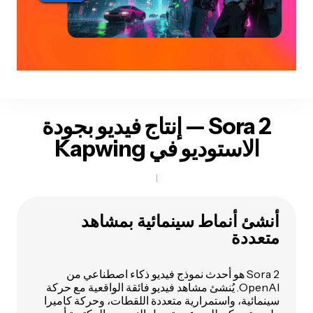
Sora 2 — إنتاج فيديو بجودة
الاستوديو في Kapwing
أنشئ أنماط سينمائية بمشاهد
متعددة
Sora 2 هو أحدث نموذج فيديو ذكاء اصطناعي من
OpenAI. يُنشئ مشاهد فيديو فائقة الواقعية مع حركة
سينمائية، واستمرارية متعددة اللقطات، وحركة كاميرا