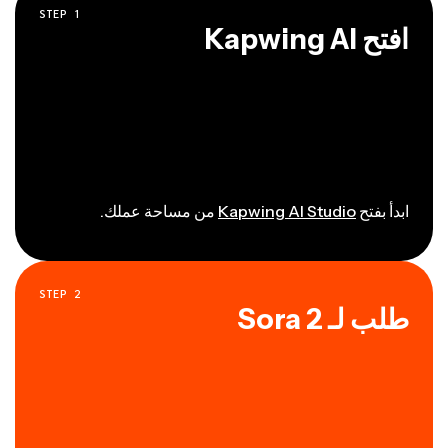
STEP
1
افتح Kapwing AI
ابدأ بفتح
Kapwing AI Studio
من مساحة عملك.
STEP
2
طلب لـ Sora 2