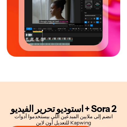
Sora 2 + استوديو تحرير الفيديو
انضم إلى ملايين المبدعين اللي بيستخدموا أدوات
Kapwing للتعديل أون لاين