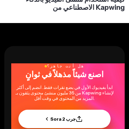
الاصطناعي من Kapwing
هل أنت جاهز؟
اصنع شيئاً مذهلاً في ثوانٍ
ابدأ بفيديوك الأول في بضع نقرات فقط. انضم إلى أكثر
من 35 مليون منشئ محتوى يثقون بـ Kapwing لإنشاء
المزيد من المحتوى في وقت أقل.
جرب Sora 2