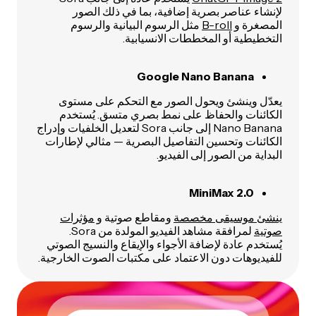
لإنشاء عناصر بصرية إضافية، بما في ذلك الصور
المصغرة و
B-roll
مثل الرسوم البيانية والرسوم
التخطيطية أو المخططات الانسيابية.
Google Nano Banana
يعدّل وينشئ ويحول الصور مع التحكم على مستوى
الكائنات والحفاظ على نمط بصري متسق. يُستخدم
Nano Banana إلى جانب Sora لتعديل الخلفيات وإدراج
الكائنات وتحسين التفاصيل البصرية — مثالي لإطارات
البداية من الصور إلى الفيديو.
MiniMax 2.0
ينشئ موسيقى مخصصة
ومقاطع صوتية و
مؤثرات
صوتية
لمرافقة مشاهد الفيديو المولدة من Sora.
يُستخدم عادة لإضافة الأجواء والإيقاع والنسيج الصوتي
للفيديوهات دون الاعتماد على مكتبات الصوت الخارجية.