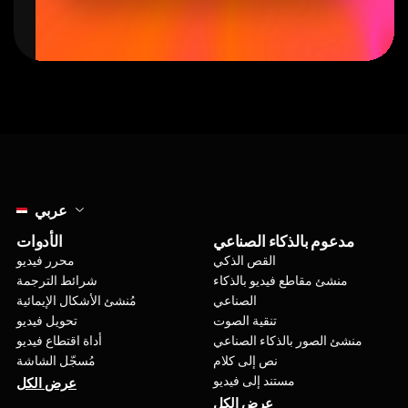
Select language
عربي
مدعوم بالذكاء الصناعي
الأدوات
القص الذكي
محرر فيديو
منشئ مقاطع فيديو بالذكاء
شرائط الترجمة
الصناعي
مُنشئ الأشكال الإيمائية
تنقية الصوت
تحويل فيديو
منشئ الصور بالذكاء الصناعي
أداة اقتطاع فيديو
نص إلى كلام
مُسجّل الشاشة
مستند إلى فيديو
عرض الكل
عرض الكل