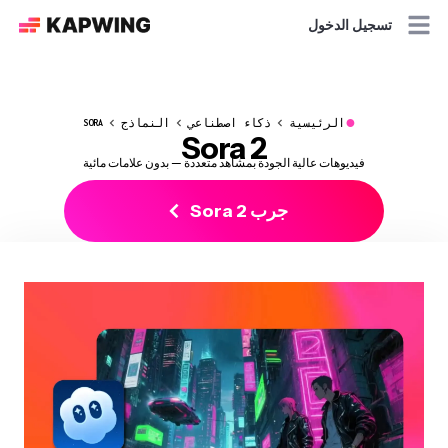
تسجيل الدخول
●
الرئيسية
ذكاء اصطناعي
النماذج
SORA
Sora 2
فيديوهات عالية الجودة بمشاهد متعددة — بدون علامات مائية
جرب Sora 2