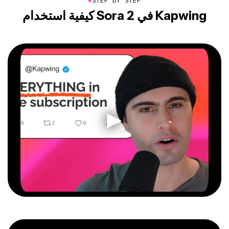
●
STEP BY STEP
كيفية استخدام Sora 2 في Kapwing