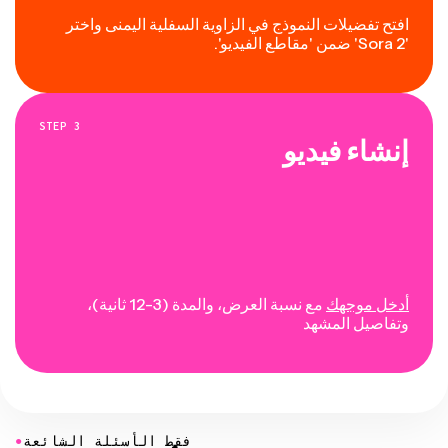
افتح تفضيلات النموذج في الزاوية السفلية اليمنى واختر
'Sora 2' ضمن 'مقاطع الفيديو'.
STEP
3
إنشاء فيديو
أدخل موجهك
مع نسبة العرض، والمدة (3-12 ثانية)،
وتفاصيل المشهد
●
فقط الأسئلة الشائعة