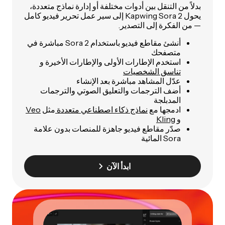
بدلاً من التنقل بين أدوات مختلفة أو إدارة نماذج متعددة،
يحول Kapwing Sora 2 إلى سير عمل تحرير فيديو كامل
— من الفكرة إلى التصدير.
أنشئ مقاطع فيديو باستخدام Sora 2 مباشرة في
متصفحك
استخدم الإطارات الأولى والإطارات الأخيرة و
تناسق الشخصيات
عدّل المشاهد مباشرة بعد الإنشاء
أضف الترجمات والتعليق الصوتي والترجمات
المدبلجة
ادمجها مع
نماذج ذكاء اصطناعي متعددة
مثل
Veo
و
Kling
صدّر مقاطع فيديو جاهزة للمنصات بدون علامة
Sora المائية
ابدأ الآن