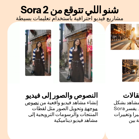
شنو اللي تتوقع من Sora 2
مشاريع فيديو احترافية باستخدام تعليمات بسيطة
قالات
النصوص والصور إلى فيديو
لمشاهد بشكل
إنشاء مشاهد فيديو واقعية من
نصوص
متماسك من موجه نصي واحد. يفسر Sora
موجهة
وتحويل الصور مثل لقطات
يرا وتغييرات
المنتجات والرسومات الترويجية إلى
ة بين
مشاهد فيديو ديناميكية